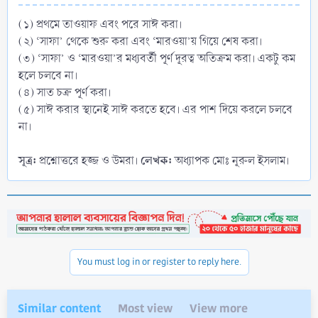
(১) প্রথমে তাওয়াফ এবং পরে সাঈ করা।
(২) ‘সাফা’ থেকে শুরু করা এবং ‘মারওয়া’য় গিয়ে শেষ করা।
(৩) ‘সাফা’ ও ‘মারওয়া’র মধ্যবর্তী পূর্ণ দূরত্ব অতিক্রম করা। একটু কম
হলে চলবে না।
(৪) সাত চক্র পূর্ণ করা।
(৫) সাঈ করার স্থানেই সাঈ করতে হবে। এর পাশ দিয়ে করলে চলবে
না।
সূত্র:
লেখক:
প্রশ্নোত্তরে হজ্জ ও উমরা।
অধ্যাপক মোঃ নূরুল ইসলাম।
You must log in or register to reply here.
Similar content
Most view
View more