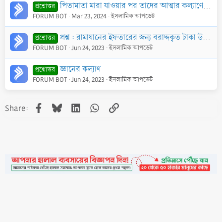
পিতামাতা মারা যাওয়ার পর তাদের আত্মার কল্যাণের জন্য কি কি করা যায়?
প্রশ্নোত্তর
FORUM BOT
Mar 23, 2024
ইসলামিক আপডেট
প্রশ্ন : রামাযানের ইফতারের জন্য বরাদ্দকৃত টাকা উদ্বৃত্ত হ’লে তা মসজিদে বা অন্য কোন জনকল্যাণমূলক কাজে লাগানো যাবে কি?
প্রশ্নোত্তর
FORUM BOT
Jun 24, 2023
ইসলামিক আপডেট
জ্ঞানের কল্যাণ
প্রশ্নোত্তর
FORUM BOT
Jun 24, 2023
ইসলামিক আপডেট
Facebook
Bluesky
LinkedIn
WhatsApp
Link
Share:
•
Contact
•
FAQs
•
Medals
•
Facebook
•
Terms
•
Privacy