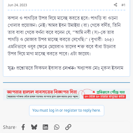
Jun 24, 2023
#1
কপাল ও পাগড়ির উপর দিয়ে মাসেহ করতে হবে। পাগড়ি বা ওড়না
খোলার প্রয়োজন। নেই। আমর ইবন উমাইয়া (রা) থেকে বর্ণিত, তিনি
তার বাবা থেকে বর্ণনা করে বলেন যে, “আমি নবী (স)-কে তার
পাগড়ি ও মোজার উপর মাসেহ করতে দেখেছি।” (বুখারী: ২০৫)
এমনিভাবে ওযুর ক্ষেত্রে মেয়েরাও তাদের শক্ত করে বাঁধা উড়নার
উপর দিয়ে মাথা মাসেহ করতে পারে। এটা জায়েয।
সূত্র:
লেখক:
প্রশ্নোত্তরে ফিকহুল ইবাদাত
অধ্যাপক মোঃ নূরুল ইসলাম
You must log in or register to reply here.
Facebook
Bluesky
LinkedIn
WhatsApp
Link
Share: