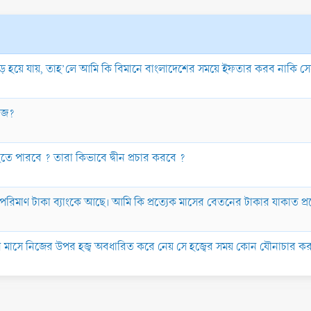
 দিন বড় হয়ে যায়, তাহ’লে আমি কি বিমানে বাংলাদেশের সময়ে ইফতার করব নাক
য়েজ?
হতে পারবে ? তারা কিভাবে দ্বীন প্রচার করবে ?
পরিমাণ টাকা ব্যাংকে আছে। আমি কি প্রত্যেক মাসের বেতনের টাকার যাকাত প্
ক্তি সেসব মাসে নিজের উপর হজ্ব অবধারিত করে নেয় সে হজ্বের সময় কোন যৌনাচার