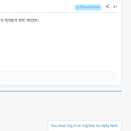
#1
Thread Author
েড ব্যবহার করা জায়েয।
You must log in or register to reply here.