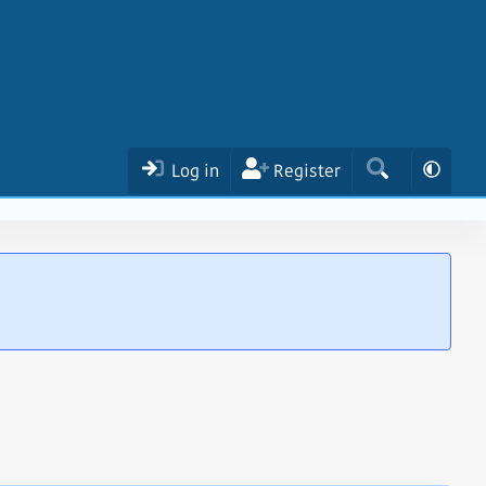
Log in
Register