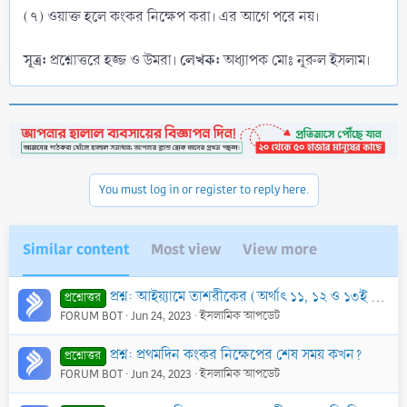
(৭) ওয়াক্ত হলে কংকর নিক্ষেপ করা। এর আগে পরে নয়।
সূত্র:
লেখক:
প্রশ্নোত্তরে হজ্জ ও উমরা।
অধ্যাপক মোঃ নূরুল ইসলাম।
You must log in or register to reply here.
Similar content
Most view
View more
প্রশ্ন: আইয়্যামে তাশরীকের (অর্থাৎ ১১, ১২ ও ১৩ই যিলহজ্জ তারিখে) কংকর নিক্ষেপের সুন্নাত তরীকাগুলো কী কী?
প্রশ্নোত্তর
FORUM BOT
Jun 24, 2023
ইসলামিক আপডেট
প্রশ্ন: প্রথমদিন কংকর নিক্ষেপের শেষ সময় কখন?
প্রশ্নোত্তর
FORUM BOT
Jun 24, 2023
ইসলামিক আপডেট