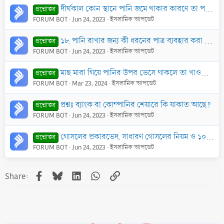
দীর্ঘকাল কোন স্থানে পানি জমে থাকার কারণে তা পরিবর্তন হয়ে গেছে। এ পানির বিধান কি?
প্রশ্নোত্তর
FORUM BOT
Jun 24, 2023
ইসলামিক আপডেট
১৮. পানি রাখার জন্য কী ধরনের পাত্র ব্যবহার করা জায়েয? (১.৩ পানির বৈধ ও অবৈধ পাত্র)
প্রশ্নোত্তর
FORUM BOT
Jun 24, 2023
ইসলামিক আপডেট
মাছ মারা গিয়ে পানির উপর ভেসে থাকলে তা খাওয়া বৈধ কি না?
প্রশ্নোত্তর
FORUM BOT
Mar 23, 2024
ইসলামিক আপডেট
প্রশ্নঃ ব্যাংক বা কোম্পানির শেয়ারে কি যাকাত আছে?
প্রশ্নোত্তর
FORUM BOT
Jun 24, 2023
ইসলামিক আপডেট
গোসলের প্রকারভেদ, সাধারণ গোসলের নিয়ম ও ১০টি ইসলামি আদব
প্রশ্নোত্তর
FORUM BOT
Jun 24, 2023
ইসলামিক আপডেট
Facebook
Bluesky
LinkedIn
WhatsApp
Link
Share: