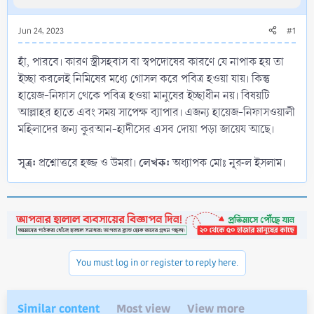
Jun 24, 2023
#1
হাঁ, পারবে। কারণ স্ত্রীসহবাস বা স্বপদোষের কারণে যে নাপাক হয় তা
ইচ্ছা করলেই নিমিষের মধ্যে গোসল করে পবিত্র হওয়া যায়। কিন্তু
হায়েজ-নিফাস থেকে পবিত্র হওয়া মানুষের ইচ্ছাধীন নয়। বিষয়টি
আল্লাহর হাতে এবং সময় সাপেক্ষ ব্যাপার। এজন্য হায়েজ-নিফাসওয়ালী
মহিলাদের জন্য কুরআন-হাদীসের এসব দোয়া পড়া জায়েয আছে।
সূত্র:
লেখক:
প্রশ্নোত্তরে হজ্জ ও উমরা।
অধ্যাপক মোঃ নূরুল ইসলাম।
You must log in or register to reply here.
Similar content
Most view
View more