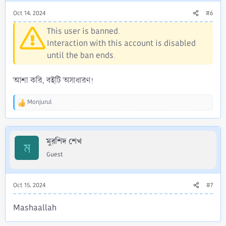
Oct 14, 2024
#6
This user is banned.
Interaction with this account is disabled
until the ban ends.
আশা করি, বইটি অসাধারণ!
Monjurul
R
e
a
c
মুরশিদ শেখ
t
ম
i
Guest
o
n
s
Oct 15, 2024
#7
:
Mashaallah