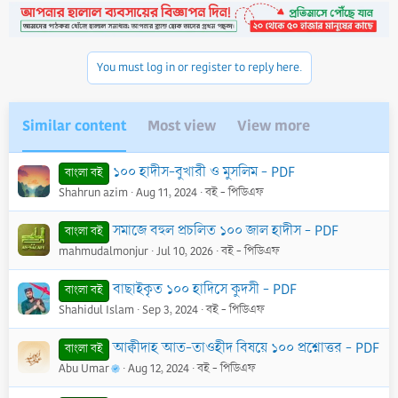
You must log in or register to reply here.
Similar content
Most view
View more
১০০ হাদীস-বুখারী ও মুসলিম - PDF
বাংলা বই
Shahrun azim
Aug 11, 2024
বই - পিডিএফ
সমাজে বহুল প্রচলিত ১০০ জাল হাদীস - PDF
বাংলা বই
mahmudalmonjur
Jul 10, 2026
বই - পিডিএফ
বাছাইকৃত ১০০ হাদিসে কুদসী - PDF
বাংলা বই
Shahidul Islam
Sep 3, 2024
বই - পিডিএফ
আক্বীদাহ আত-তাওহীদ বিষয়ে ১০০ প্রশ্নোত্তর - PDF
বাংলা বই
Abu Umar
Aug 12, 2024
বই - পিডিএফ