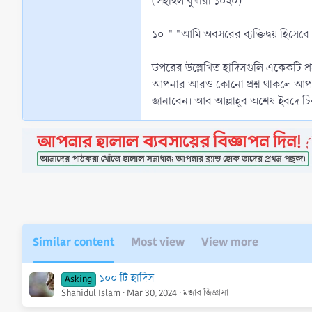
(সহীহুল বুখারী ১০২০)
১০. " "আমি অবসরের ব্যক্তিদ্বয় হিসেবে
উপরের উল্লেখিত হাদিসগুলি একেকটি প্
আপনার আরও কোনো প্রশ্ন থাকলে আপনি
জানাবেন। আর আল্লাহ্‌র অশেষ ইরদে চি
Similar content
Most view
View more
১০০ টি হাদিস
Asking
Shahidul Islam
Mar 30, 2024
মজার জিজ্ঞাসা