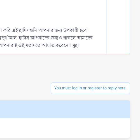
আশা করি এই হাদিসগুলি আপনার জন্য উপকারী হবে।
্বপূর্ণ আল-হাদিস আপনাদের জন্যও থাকলে আমাদের
ণে আপনারাই এই মতামতে আঘাত করেনো। মুহা
You must log in or register to reply here.