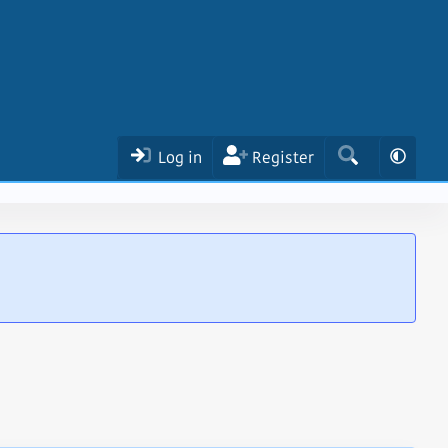
Log in
Register