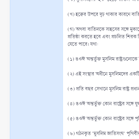
(খ) হক্বের উপরে দৃঢ় থাকার কারণে বাত
(গ) অথবা বাতিলকে সাহসের সঙ্গে মুকা
প্রতিষ্ঠা করতে হবে এবং প্রচলিত শির
যেতে পারে। যথা:
(১) ঙওঈ অন্তর্ভুক্ত মুসলিম রাষ্ট্রগুল
(২) এই সংস্থার অধীনে মুসলিমদের একট
(৩) প্রতি বছর সেখানে মুসলিম রাষ্ট্র প্
(৪) ঙওঈ অন্তর্ভুক্ত কোন রাষ্ট্রের সঙ্গে যু
(৫) ঙওঈ অন্তর্ভুক্ত কোন রাষ্ট্রের সঙ্গে 
(৬) গঠনকৃত ‘মুসলিম জাতিসংঘ’ পৃথিবীর 