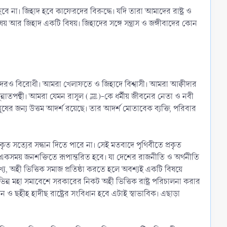
ে না। জিহাদ হবে কাফেরদের বিরুদ্ধে। যদি তারা আমাদের রাষ্ট্র ও
বিষয় আর জিহাদ একটি বিষয়। জিহাদের সঙ্গে সন্ত্রাস ও জঙ্গীবাদের কোন
দেরও বিরোধী। আমরা খেলাফতে ও জিহাদে বিশ্বাসী। আমরা আক্বীদার
ূল (ﷺ)-কে ধর্মীয় জীবনের নেতা ও নবী
ৃত সত্যের সন্ধান দিতে পারে না। সেই মতবাদে পৃথিবীতে প্রকৃত
 একসময় জনশক্তিতে রূপান্তরিত হবে। যা দেশের রাজনীতি ও অর্থনীতি
য, অহী ভিত্তিক সমাজ প্রতিষ্ঠা করতে হলে অবশ্যই একটি বিষয়ে
ভিন্ন মহা সমাবেশে সরকারের নিকট অহী ভিত্তিক রাষ্ট্র পরিচালনা করার
ছহীহ হাদীছ রাষ্ট্রের সংবিধান হবে এটাই স্বাভাবিক। এছাড়া