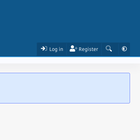
Log in
Register