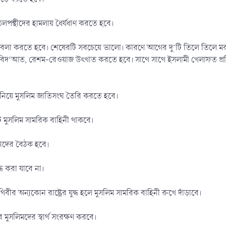
িলপন্থীদের হামলায় ধৈর্যধাণ করতে হবে।
বেলা করতে হবে। শেষেরটি সবচেয়ে ভালো। কারণে আগের দু’টি তিলে তিলে মরণে
ক বিদ‘আত, রেশম-রেওয়াজ উৎখাত করতে হবে। সাথে সাথে ইসলামী খেলাফত প্রত
োকে নিয়ে মুসলিম জাতিসংঘ তৈরি করতে হবে।
ি মুসলিম সামরিক বাহিনী থাকবে।
রধানদের বৈঠক হবে।
দ্ধ করা যাবে না।
পৃথিবীর অন্যকোন রাষ্ট্রের যুদ্ধ হলে মুসলিম সামরিক বাহিনী রুখে দাঁড়াবে।
মুসলিমদের স্বার্থ সংরক্ষণ করবে।