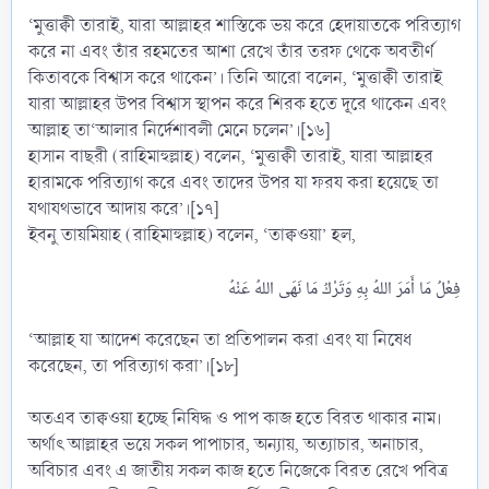
‘মুত্তাক্বী তারাই, যারা আল্লাহর শাস্তিকে ভয় করে হেদায়াতকে পরিত্যাগ
করে না এবং তাঁর রহমতের আশা রেখে তাঁর তরফ থেকে অবতীর্ণ
কিতাবকে বিশ্বাস করে থাকেন’। তিনি আরো বলেন, ‘মুত্তাক্বী তারাই
যারা আল্লাহর উপর বিশ্বাস স্থাপন করে শিরক হতে দূরে থাকেন এবং
আল্লাহ তা‘আলার নির্দেশাবলী মেনে চলেন’।[১৬]
হাসান বাছরী (রাহিমাহুল্লাহ) বলেন, ‘মুত্তাক্বী তারাই, যারা আল্লাহর
হারামকে পরিত্যাগ করে এবং তাদের উপর যা ফরয করা হয়েছে তা
যথাযথভাবে আদায় করে’।[১৭]
ইবনু তায়মিয়াহ (রাহিমাহুল্লাহ) বলেন, ‘তাক্বওয়া’ হল,
‘আল্লাহ যা আদেশ করেছেন তা প্রতিপালন করা এবং যা নিষেধ
করেছেন, তা পরিত্যাগ করা’।[১৮]
অতএব তাক্বওয়া হচ্ছে নিষিদ্ধ ও পাপ কাজ হতে বিরত থাকার নাম।
অর্থাৎ আল্লাহর ভয়ে সকল পাপাচার, অন্যায়, অত্যাচার, অনাচার,
অবিচার এবং এ জাতীয় সকল কাজ হতে নিজেকে বিরত রেখে পবিত্র