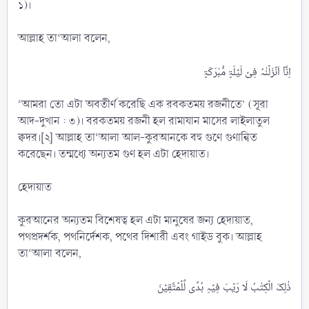
১)।
আল্লাহ তা‘আলা বলেন,
‘আমরা তো এটা অবতীর্ণ করেছি এক রবকতময় রজনীতে’ (সূরা
আদ-দুখান : ৩)। বরকতময় রজনী হল রামাযান মাসের লাইলাতুল
ক্বদর।[২] আল্লাহ তা‘আলা আল-কুরআনকে বহু গুণে গুণান্বিত
করেছেন। তন্মধ্যে অন্যতম গুণ হল এটা হেদায়াত।
হেদায়াত
কুরআনের অন্যতম বিশেষত্ব হল এটা মানুষের জন্য হেদায়াত,
পথপ্রদর্শক, পথনির্দেশক, পথের দিশারী এবং গাইড বুক। আল্লাহ
তা‘আলা বলেন,