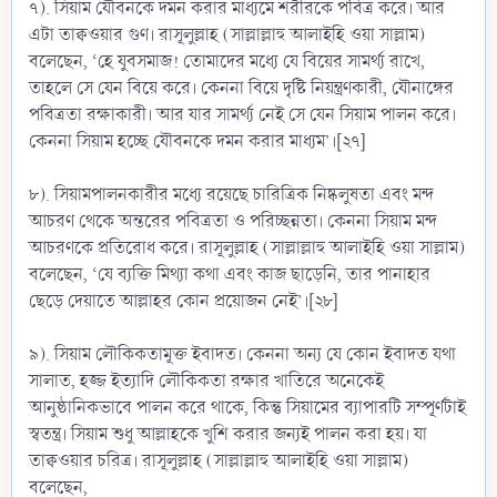
৭). সিয়াম যৌবনকে দমন করার মাধ্যমে শরীরকে পবিত্র করে। আর
এটা তাক্বওয়ার গুণ। রাসূলুল্লাহ (সাল্লাল্লাহু আলাইহি ওয়া সাল্লাম)
বলেছেন, ‘হে যুবসমাজ! তোমাদের মধ্যে যে বিয়ের সামর্থ্য রাখে,
তাহলে সে যেন বিয়ে করে। কেননা বিয়ে দৃষ্টি নিয়ন্ত্রণকারী, যৌনাঙ্গের
পবিত্রতা রক্ষাকারী। আর যার সামর্থ্য নেই সে যেন সিয়াম পালন করে।
কেননা সিয়াম হচ্ছে যৌবনকে দমন করার মাধ্যম’।[২৭]
৮). সিয়ামপালনকারীর মধ্যে রয়েছে চারিত্রিক নিষ্কলুষতা এবং মন্দ
আচরণ থেকে অন্তরের পবিত্রতা ও পরিচ্ছন্নতা। কেননা সিয়াম মন্দ
আচরণকে প্রতিরোধ করে। রাসূলুল্লাহ (সাল্লাল্লাহু আলাইহি ওয়া সাল্লাম)
বলেছেন, ‘যে ব্যক্তি মিথ্যা কথা এবং কাজ ছাড়েনি, তার পানাহার
ছেড়ে দেয়াতে আল্লাহর কোন প্রয়োজন নেই’।[২৮]
৯). সিয়াম লৌকিকতামূক্ত ইবাদত। কেননা অন্য যে কোন ইবাদত যথা
সালাত, হজ্জ ইত্যাদি লৌকিকতা রক্ষার খাতিরে অনেকেই
আনুষ্ঠানিকভাবে পালন করে থাকে, কিন্তু সিয়ামের ব্যাপারটি সম্পূর্ণটাই
স্বতন্ত্র। সিয়াম শুধু আল্লাহকে খুশি করার জন্যই পালন করা হয়। যা
তাক্বওয়ার চরিত্র। রাসূলুল্লাহ (সাল্লাল্লাহু আলাইহি ওয়া সাল্লাম)
বলেছেন,