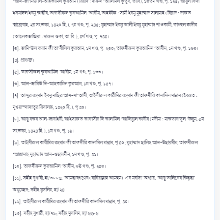
‘আল-জা‘মিঊ লি-আহকামিল কুরআন (রিয়াদ : দারুল ‘আলিমিল কুতুব, তাবি), ১৬তম খণ্ড, পৃ. ১২৫; আবূল ফিদা
ইসমাঈল ইবনু কাছীর, তাফসীরুল কুরআনিল ‘আযীম, তাহক্বীক্ব : সামী ইবনু মুহাম্মাদ সালামাহ (রিয়াদ : দারুত
ত্বায়্যেবাহ, ২য় সংস্করণ, ১৪২০ হি.), ৭ম খণ্ড, পৃ. ২৪৫; মুহাম্মাদ ইবনু আলী ইবনু মুহাম্মাদ শাওকানী, ফাৎহুল ক্বাদীর
(আলেকজান্দ্রিয়া : দারুল ওফা, তা.বি.), ৪র্থ খণ্ড, পৃ. ৭৪৪।
[৩]. জামি‘ঊল বায়ান ফী তা’বীলিল কুরআন, ১ম খণ্ড, পৃ. ২৩০; তাফসীরুল কুরআনিল ‘আযীম, ১ম খণ্ড, পৃ. ১৬৩।
[৪]. প্রাগুক্ত।
[৫]. তাফসীরুল কুরআনিল ‘আযীম, ১ম খণ্ড, পৃ. ১৬৩।
[৬]. আল-জামিঊ লি-আহকামিল কুরআন, ১ম খণ্ড, পৃ. ১৫৭।
[৭]. আব্দুর রহমান ইবনু নাছির আস-সা‘আদী, তাইসীরুল কারীমির রহমান ফী তাফসীরি কালামিল মান্নান (বৈরূত :
মুওয়াস্সাসাতুর রিসালাহ, ১৪২০ হি.), পৃ ৪০।
[৮]. আবূ বকর আল-জাযাইরী, আইসারুত তাফাসীর লি কালামিল ‘আলিয়্যুল কাবীর (মদীনা : মাকতাবাতুল ‘উলূম, ৫ম
সংস্করণ, ১৪২৪ হি.), ১ম খণ্ড, পৃ. ১৯।
[৯]. তাইসীরুল কারীমির রহমান ফী তাফসীরি কালামিল মান্নান, পৃ ৪০; মুহাম্মাদ ছালিহ আল-উছায়মীন, তাফসীরুল
‘আল্লামাহ মুহাম্মাদ আল-ওছায়মীন, ১ম খণ্ড, পৃ. ৪১।
[১০]. তাফসীরুল কুরআনিল ‘আযীম, ৬ষ্ঠ খণ্ড, পৃ. ২৪৬।
[১১]. সহীহ বুখারী, হা/৩৮৮৪, ‘আনছারগণের (রাযিয়াল্লাহু আনহুম)-এর মর্যাদা’ অধ্যায়, ‘আবূ তালিবের কিছ্ছা’
অনুচ্ছেদ; সহীহ মুসলিম, হা/২৪
[১২]. তাইসীরুল কারীমির রহমান ফী তাফসীরি কালামিল মান্নান, পৃ. ৪০।
[১৩]. সহীহ বুখারী, হা/৭৯; সহীহ মুসলিম, হা/২২৮২।