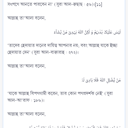
সৎপথে আনতে পারবেন না’ (সূরা আল-ক্বছাছ : ৫৬)।[১১]
আল্লাহ তা‘আলা বলেন,
‘তাদের হেদায়াত দানের দায়িত্ব আপনার নয়; বরং আল্লাহ যাকে ইচ্ছা
হেদায়াত দেন’ (সূরা আল-বাক্বারাহ : ২৭২)।
আল্লাহ তা‘আলা বলেন,
‘যাকে আল্লাহ বিপথগামী করেন, তার কোন পথপ্রদর্শক নেই’ (সূরা
আল-আ‘রাফ : ১৮৬)।
আল্লাহ তা‘আলা বলেন,