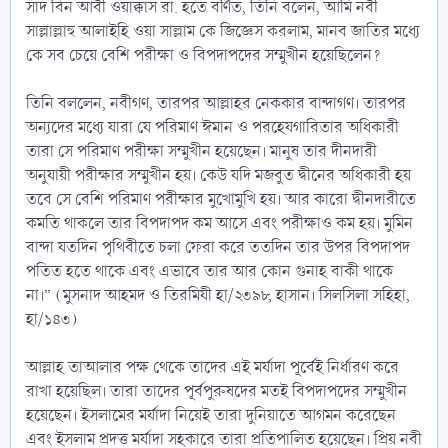
সাদ বিন আবী ওয়াক্কাস রা. হতে বর্ণিত, তিনি বলেন, আমি নবী
সাল্লাল্লাহু আলাইহি ওয়া সাল্লাম কে জিজ্ঞেস করলাম, মানব জাতির মধ্যে
কে সব চেয়ে বেশি পরীক্ষা ও বিপদাপদের সম্মুখীন হয়েছিলেন?
তিনি বললেন, নবীগণ, তারপর আল্লাহর নেককার বান্দাগণ। তারপর
অন্যদের মধ্যে যারা যে পরিমাণ ঈমান ও পরহেযগারিতার অধিকারী
তারা সে পরিমাণ পরীক্ষা সম্মুখীন হয়েছেন। মানুষ তার দীনদারী
অনুযায়ী পরীক্ষার সম্মুখীন হয়। কেউ যদি মজবুত দ্বীনের অধিকারী হয়
তবে সে বেশি পরিমাণ পরীক্ষার মুখোমুখি হয়। আর কারো দ্বীনদারীতে
কমতি থাকলে তার বিপদাপদ কম আসে এবং পরীক্ষাও কম হয়। মুমিন
বান্দা যতদিন পৃথিবীতে চলা ফেরা করে ততদিন তার উপর বিপদাপদ
পতিত হতে থাকে এবং এভাবে তার আর কোন গুনাহ বাকী থাকে
না।” (মুসনাদ আহমদ ও তিরমিযী হা/২৩৯৮, হাসান। সিলসিলা সহিহা,
হা/১৪৩)
আল্লাহ তাআলার পক্ষ থেকে তাদের এই মর্যাদা পূর্বেই নির্ধারণ করে
রাখা হয়েছিল। তারা তাদের পূর্বপুরুষদের মতই বিপদাপদের সম্মুখীন
হয়েছেন। ইসলামের মর্যাদা নিয়েই তারা দুনিয়াতে আগমন করেছেন
এবং ইসলাম প্রদত্ত মর্যাদা সহকারে তারা প্রতিপালিত হয়েছেন। প্রিয় নবী