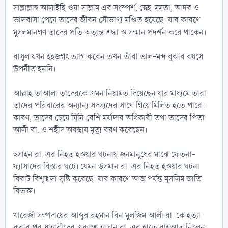
সাল্লাল্লাহু আলাইহি ওয়া সাল্লাম এর সংস্পর্শ, স্নেহ-মমতা, আদর ও
ভালবাসা পেয়ে তাদের জীবন সৌভাগ্য মণ্ডিত হয়েছে। যার কারণে
মুসলমানগণ তাদের প্রতি অত্যন্ত শ্রদ্ধা ও সম্মান প্রদর্শন করে থাকেন।
রাসূল যখন ইহজগৎ ত্যাগ করেন তখন তাঁরা ভাল-মন্দ বুঝার বয়সে
উপনীত হননি।
আল্লাহ তাআলা তাদেরকে এমন নিয়ামত দিয়েছেন যার মাধ্যমে তারা
তাদের পরিবারের অন্যান্য সদস্যদের সাথে গিয়ে মিলিত হতে পারে।
কারণ, তাদের চেয়ে যিনি বেশি মর্যাদার অধিকারী তথা তাদের পিতা
আলী রা. ও শহীদ অবস্থায় মৃত্যু বরণ করেছেন।
হুসাইন রা. এর নিহত হওয়ার ঘটনায় জনমানুষের মাঝে ফেতনা-
ফ্যাসাদের বিস্তার ঘটে। যেমন উসমান রা. এর নিহত হওয়ার ঘটনা
বিরাট বিশৃঙ্খলা সৃষ্টি করেছে। যার কারণে আজ পর্যন্ত মুসলিম জাতি
বিভক্ত।
খারেজী সম্প্রদায়ের আব্দুর রহমান বিন মুলজিম আলী রা. কে হত্যা
করার পর সাহাবীদের একাংশ হাসান রা. এর হাতে বাইআত নিলেন।