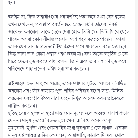
হল।
হুসাইন রা. বিজ্ঞ সাহাবীগণের পরামর্শ উপেক্ষা করে যখন বের হলেন
তখন দেখলেন, অবস্থা পরিবর্তন হয়ে গেছে। তিনি তাদের নিকট
আবেদন করলেন, তাকে ছেড়ে দেয়া হোক তিনি যেন তিনি ফিরে যেতে
পারেন অথবা কোন সীমান্ত প্রহরায় অংশ গ্রহণ করতে পারেন। অথবা
তাকে যেন তার চাচাত ভাই ইয়াজিদের সাথে সাক্ষাত করতে দেয়া হয়।
কিন্তু তারা তার কোন প্রস্তাব গ্রহণ করল না। বরং তাকে চতুর্দিক থেকে
ঘিরে ফেলে যুদ্ধ করতে বাধ্য করল। তিনি এবং তার সঙ্গীগণ যুদ্ধ করে
পরিশেষে শাহাদাতের অমিয় সুধা পান করলেন।
এই শাহাদাতের মাধ্যমে আল্লাহ তাকে মর্যাদার সুউচ্চ আসনে অধিষ্ঠিত
করলেন এবং তাঁর অন্যান্য পূত-পবিত্র পরিবার বর্গের সাথে মিলিত
করলেন এবং তাঁর উপর যারা এহেন নিষ্ঠুর আচরণ করল তাদেরকে
লাঞ্ছিত করলেন।
ইতিহাসের এই জঘন্য হত্যাকাণ্ড জনমানুষের মধ্যে অত্যন্ত খারাপ প্রভাব
ফেলল। মানুষ দুভাগে বিভক্ত হয়ে গেল। এ নিয়ে অনেক মানুষ
মুনাফেফী, মূর্খতা এবং গোমরাহির মধ্যে ঘুরপাক খেতে লাগল। একদল
মানুষ এই আশুরার দিন কে মাতম, আহাজারি, কান্নাকাটি এবং শোক