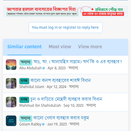
c
t
i
o
n
You must log in or register to reply here.
s
:
Similar content
Most view
View more
আঃ, আ. (আলায়হিস সাল্লাম) অর্থ কি ও এর ব্যবহার?
অন্যান্য
Abu Abdullah
Apr 8, 2023
অন্যান্য
কালো কলপ ব্যবহারের শারঈ বিধান
প্রবন্ধ
Shahidul Islam
Apr 12, 2024
অন্যান্য
চুল ও দাড়িতে মেহেদী ব্যবহার করার বিধান
প্রবন্ধ
Mahmud ibn Shahidullah
Sep 10, 2023
অন্যান্য
কালো খেযাব ব্যবহার করার হুকুম
অন্যান্য
Golam Rabby
Jan 19, 2023
অন্যান্য