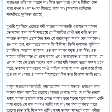
খারাপের প্রতিকার করেন না। কিন্তু ভাল দ্বারা খারাপ মিটিয়ে দেন।
খারা কখনও খারাপ-কে মিটাতে পারে না। [আহমাদ হাদিসের
সনদটিতে দুর্বলতা রয়েছে]
বুখারি মুসলিমে এসেছে নবী সাল্লাল্লাহু আলাইহি ওয়াসাল্লাম বলেন:
তোমাদের জন্য আমি সবচেয়ে যে বিষয়টির বেশী ভয় করি তা হল
আল্লাহ তাআলা তোমাদের জন্য যে বারাকতুল আরদ বের করবেন।
প্রশ্ন করা হল, বারাকাতে আরদ কি জিনিস? তিনি বললেন: দুনিয়ার
চাকচিক্য। অতপর বললেন: এই মাল সম্পদ সবুজ এবং মিষ্ট। এই
মালের অধিকারসহ যে গ্রহণ করবে এবং জায়গামত তা ব্যয় করবে, সে
এর মাধ্যমে সে উত্তম সাহায্য পাবে। আর যদি অন্যায় ভাবে সম্পদ গ্রহণ
করে, তাহলে তার দৃষ্টান্ত সে ঐ ব্যক্তির ন্যায় যে খাদ্য গ্রহণ করে কিস্তু
তৃপ্ত হয় না। আর ঐ সম্পদ কিয়ামতের দিন তার বিপক্ষে সাক্ষী হবে।
রাসূল সাল্লাল্লাহু আলাইহি ওয়াসাল্লামের কথার সত্যতা প্রমাণের জন্য
অনেক ঘটনা সংঘটিত হয়েছে। আমরা দেখতে পাই, যে ব্যক্তি হারাম
পন্থায় সম্পদ উপার্জন করে লোভ লালসা তার মনের মধ্যে অনেক বেশি
বাসা বাধেঁ। সে মনে কখনও শান্তি পায় না। সব সময় কৃপণতা করে।
তাদের হাত ভর্তি কিন্তু মন খালি। মানুষ তাদের সম্পর্কে বলে: ধনীরা