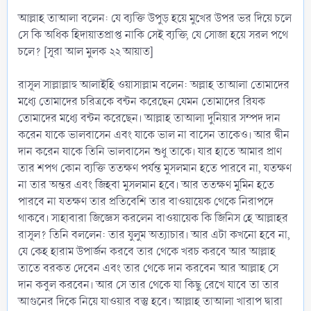
আল্লাহ তাআলা বলেন: যে ব্যক্তি উপুড় হয়ে মুখের উপর ভর দিয়ে চলে
সে কি অধিক হিদায়াতপ্রাপ্ত নাকি সেই ব্যক্তি, যে সোজা হয়ে সরল পথে
চলে? [সূরা আল মুলক ২২ আয়াত]
রাসূল সাল্লাল্লাহু আলাইহি ওয়াসাল্লাম বলেন: অল্লাহ তাআলা তোমাদের
মধ্যে তোমাদের চরিত্রকে বন্টন করেছেন যেমন তোমাদের রিযক
তোমাদের মধ্যে বন্টন করেছেন। আল্লাহ তাআলা দুনিয়ার সম্পদ দান
করেন যাকে ভালবাসেন এবং যাকে ভাল না বাসেন তাকেও। আর দ্বীন
দান করেন যাকে তিনি ভালবাসেন শুধু তাকে। যার হাতে আমার প্রাণ
তার শপথ কোন ব্যক্তি ততক্ষণ পর্যন্ত মুসলমান হতে পারবে না, যতক্ষণ
না তার অন্তর এবং জিহবা মুসলমান হবে। আর ততক্ষণ মুমিন হতে
পারবে না যতক্ষণ তার প্রতিবেশি তার বাওয়ায়েক থেকে নিরাপদে
থাকবে। সাহাবারা জিজ্ঞেস করলেন বাওয়ায়েক কি জিনিস হে আল্লাহর
রাসূল? তিনি বললেন: তার যুলুম অত্যাচার। আর এটা কখনো হবে না,
যে কেহ হারাম উপার্জন করবে তার থেকে খরচ করবে আর আল্লাহ
তাতে বরকত দেবেন এবং তার থেকে দান করবেন আর আল্লাহ সে
দান কবুল করবেন। আর সে তার থেকে যা কিছু রেখে যাবে তা তার
আগুনের দিকে নিয়ে যাওয়ার বস্তু হবে। আল্লাহ তাআলা খারাপ দ্বারা