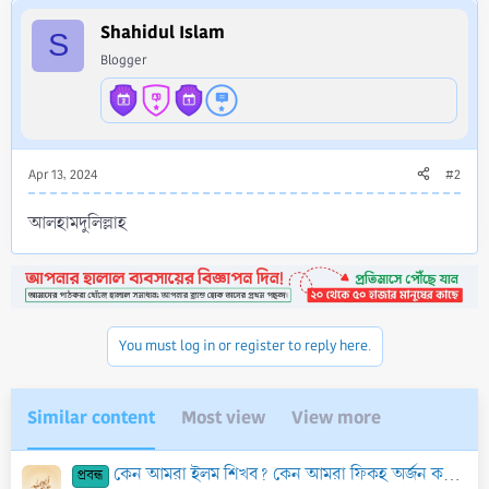
t
i
Shahidul Islam
S
o
Blogger
n
s
:
Apr 13, 2024
#2
আলহামদুলিল্লাহ
You must log in or register to reply here.
Similar content
Most view
View more
কেন আমরা ইলম শিখব? কেন আমরা ফিকহ অর্জন করব? কেন আমরা ইলম হাসিল করব?
প্রবন্ধ