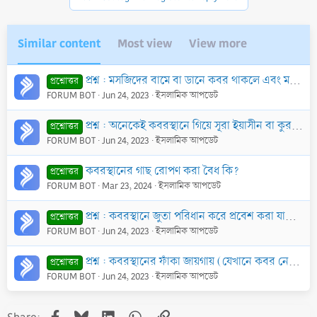
Similar content
Most view
View more
প্রশ্ন : মসজিদের বামে বা ডানে কবর থাকলে এবং মসজিদ ও কবরস্থানের মাঝে কোন দেয়াল না থাকলে উক্ত মসজিদে ছালাত হবে কি?
প্রশ্নোত্তর
FORUM BOT
Jun 24, 2023
ইসলামিক আপডেট
প্রশ্ন : অনেকেই কবরস্থানে গিয়ে সূরা ইয়াসীন বা কুরআন তেলাওয়াত করে থাকে। এটা শরী‘আতসম্মত কি-না?
প্রশ্নোত্তর
FORUM BOT
Jun 24, 2023
ইসলামিক আপডেট
কবরস্থানের গাছ রোপণ করা বৈধ কি?
প্রশ্নোত্তর
FORUM BOT
Mar 23, 2024
ইসলামিক আপডেট
প্রশ্ন : কবরস্থানে জুতা পরিধান করে প্রবেশ করা যাবে কি? কবরে জুতার স্পর্শ লাগলে গোনাহ হবে কি?
প্রশ্নোত্তর
FORUM BOT
Jun 24, 2023
ইসলামিক আপডেট
প্রশ্ন : কবরস্থানের ফাঁকা জায়গায় (যেখানে কবর নেই) জানাযার ছালাত পড়া যাবে কি?
প্রশ্নোত্তর
FORUM BOT
Jun 24, 2023
ইসলামিক আপডেট
Facebook
Bluesky
LinkedIn
WhatsApp
Link