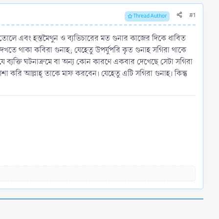
#1
Thread Author
রে তোলে এবং হস্তমৈথুন ও ব্যভিচারের মত গুনার কাজের দিকে ধাবিত
দেখতে থাকা কবিরা গুনাহ; যেহেতু উপর্যুপরি কৃত গুনাহ সগিরা থাকে
ে যে ব্যক্তি ঘটনাক্রমে বা অন্য কোন কারণে একবার দেখেছে সেটা সগিরা
 করি আল্লাহ্‌ তাকে মাফ করবেন। যেহেতু এটি সগিরা গুনাহ। কিন্তু