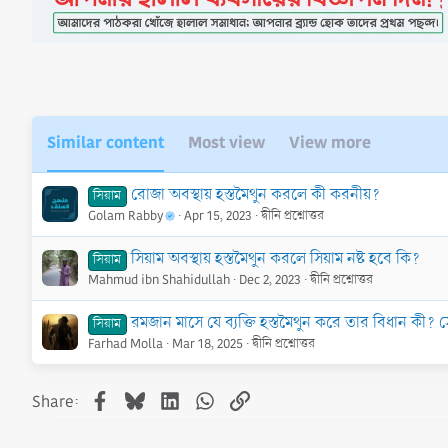
i
o
n
s
:
Similar content
Most view
View more
রোজা অবস্থায় হস্তমৈথুন করলে কী করনীয়?
সিয়াম
Golam Rabby
Apr 15, 2023
দ্বীনি প্রশ্নোত্তর
সিয়াম অবস্থায় হস্তমৈথুন করলে সিয়াম নষ্ট হবে কি?
সিয়াম
Mahmud ibn Shahidullah
Dec 2, 2023
দ্বীনি প্রশ্নোত্তর
রমজান মাসে যে ব্যক্তি হস্তমৈথুন করে তার বিধান কী? 
সিয়াম
Farhad Molla
Mar 18, 2025
দ্বীনি প্রশ্নোত্তর
Facebook
Bluesky
LinkedIn
WhatsApp
Link
Share: