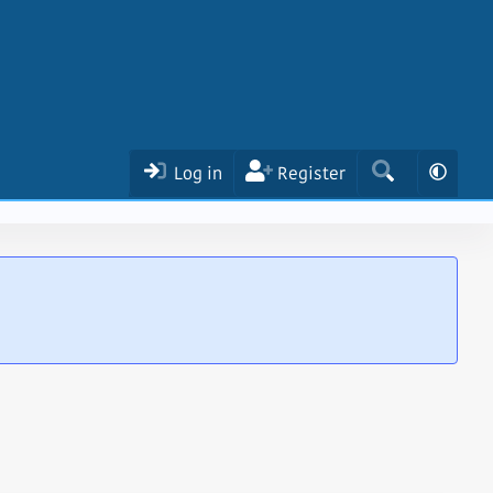
Log in
Register