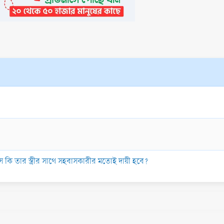
সে কি তার স্ত্রীর সাথে সহবাসকারীর মতোই দায়ী হবে?