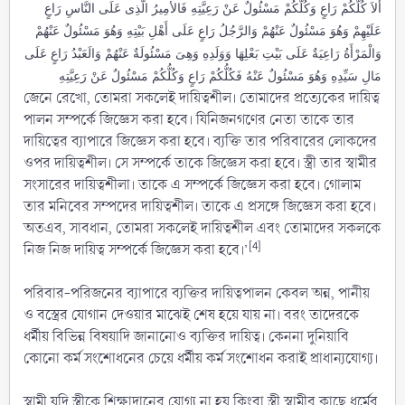
أَلاَ كُلُّكُمْ رَاعٍ وَكُلُّكُمْ مَسْئُولٌ عَنْ رَعِيَّتِهِ فَالأَمِيرُ الَّذِى عَلَى النَّاسِ رَاعٍ
عَلَيْهِمْ وَهُوَ مَسْئُولٌ عَنْهُمْ وَالرَّجُلُ رَاعٍ عَلَى أَهْلِ بَيْتِهِ وَهُوَ مَسْئُولٌ عَنْهُمْ
وَالْمَرْأَةُ رَاعِيَةٌ عَلَى بَيْتِ بَعْلِهَا وَوَلَدِهِ وَهِىَ مَسْئُولَةٌ عَنْهُمْ وَالَعَبْدُ رَاعٍ عَلَى
مَالِ سَيِّدِهِ وَهُوَ مَسْئُولٌ عَنْهُ فَكُلُّكُمْ رَاعٍ وَكُلُّكُمْ مَسْئُولٌ عَنْ رَعِيَّتِهِ
জেনে রেখো, তোমরা সকলেই দায়িত্বশীল। তোমাদের প্রত্যেকের দায়িত্ব
পালন সম্পর্কে জিজ্ঞেস করা হবে। যিনিজনগণের নেতা তাকে তার
দায়িত্বের ব্যাপারে জিজ্ঞেস করা হবে। ব্যক্তি তার পরিবারের লোকদের
ওপর দায়িত্বশীল। সে সম্পর্কে তাকে জিজ্ঞেস করা হবে। স্ত্রী তার স্বামীর
সংসারের দায়িত্বশীলা। তাকে এ সম্পর্কে জিজ্ঞেস করা হবে। গোলাম
তার মনিবের সম্পদের দায়িত্বশীল। তাকে এ প্রসঙ্গে জিজ্ঞেস করা হবে।
অতএব, সাবধান, তোমরা সকলেই দায়িত্বশীল এবং তোমাদের সকলকে
[4]
নিজ নিজ দায়িত্ব সম্পর্কে জিজ্ঞেস করা হবে।’
পরিবার-পরিজনের ব্যাপারে ব্যক্তির দায়িত্বপালন কেবল অন্ন, পানীয়
ও বস্ত্রের যোগান দেওয়ার মাঝেই শেষ হয়ে যায় না। বরং তাদেরকে
ধর্মীয় বিভিন্ন বিষয়াদি জানানোও ব্যক্তির দায়িত্ব। কেননা দুনিয়াবি
কোনো কর্ম সংশোধনের চেয়ে ধর্মীয় কর্ম সংশোধন করাই প্রাধান্যযোগ্য।
স্বামী যদি স্ত্রীকে শিক্ষাদানের যোগ্য না হয় কিংবা স্ত্রী স্বামীর কাছে ধর্মের