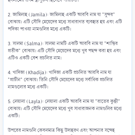
ইসলামের প্রথম স্ত্রীপুরুষ হিসেবে পরিচিত।
2. জামিলাহ (Jamila): জামিলাহ একটি আরবি নাম যা "সুন্দর"
বোঝায়। এটি সৌদি মেয়েদের মধ্যে সাধারাণত ব্যবহৃত হয় এবং এটি
পদিকা পাওয়া নামগুলির মধ্যে একটি।
3. সালমা (Salma): সালমা নামটি একটি আরবি নাম যা "শান্তির
প্রতীক" বোঝায়। এটি সৌদি মেয়েদের মধ্যে খুব পছন্দ করা হয় এবং
এটিও একটি বেশ প্রচলিত নাম।
4. খাদিজা (Khadija): খাদিজা একটি প্রচলিত আরবি নাম যা
"প্রাচীন" বোঝায়। তিনি সৌদি মেয়েদের মধ্যে সর্বাধিক প্রচলিত
নামগুলোর মধ্যে একটি।
5. লেয়ালা (Layla): লেয়ালা একটি আরবি নাম যা "রাতের কুঞ্জী"
বোঝায়। এটি সৌদি মেয়েদের মধ্যে খুব সাধারাজনক নামগুলির মধ্যে
একটি।
উপরের নামগুলি কেবলমাত্র কিছু উদাহরণ এবং আপনার সন্দেহ