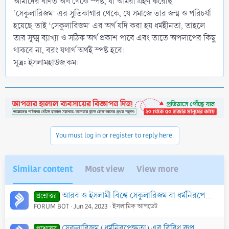
আমাদের বর্ণিত অর্থ থেকে স্পষ্ট, যা আমরা গ্রহণ করেছি
‘সেকুলারিজম’ এর সুতিকাগার থেকে, যে সমাজে তার জন্ম ও পরিচর্যা
হয়েছে।তাই ‘সেকুলারিজম’ এর অর্থ যদি করা হয় ধর্মহীনতা, তাহলে
তার সূক্ষ্ম ব্যাখ্যা ও সঠিক অর্থ প্রকাশ পাবে এবং তাতে অপলাপের কিছু
থাকবে না, বরং যথার্থ অর্থই স্পষ্ট হবে।
সূত্র:
ইসলামহাউজ.কম।
You must log in or register to reply here.
Similar content
Most view
View more
আরব ও ইসলামী বিশ্বে সেকুলারিজম বা ধর্মনিরপেক্ষতার কুফল
প্রশ্নোত্তর
FORUM BOT
Jun 24, 2023
ইসলামিক আপডেট
সেকুলারিজম (ধর্মনিরপেক্ষতা) এর বিবিধ রূপ
প্রশ্নোত্তর