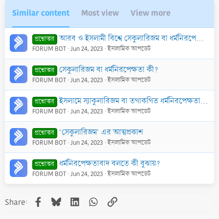
Similar content
Most view
View more
আরব ও ইসলামী বিশ্বে সেকুলারিজম বা ধর্মনিরপেক্ষতার কুফল
প্রশ্নোত্তর
FORUM BOT
Jun 24, 2023
ইসলামিক আপডেট
সেকুলারিজম বা ধর্মনিরপেক্ষতা কী?
প্রশ্নোত্তর
FORUM BOT
Jun 24, 2023
ইসলামিক আপডেট
ইসলামে স্যাকুলারিজম বা তথাকথিত ধর্মনিরপেক্ষতায় বিশ্বাস করার বিধান কী? এবং ধর্মনিরপেক্ষতার সাথে বিশ্বায়ণ (পশ্চাত্য সভ্যতার প্রসার) এর সম্পর্ক কী?
প্রশ্নোত্তর
FORUM BOT
Jun 24, 2023
ইসলামিক আপডেট
‘সেকুলারিজম’ এর আত্মপ্রকাশ
প্রশ্নোত্তর
FORUM BOT
Jun 24, 2023
ইসলামিক আপডেট
ধর্মনিরপেক্ষতাবাদ বলতে কী বুঝায়?
প্রশ্নোত্তর
FORUM BOT
Jun 24, 2023
ইসলামিক আপডেট
Facebook
Bluesky
LinkedIn
WhatsApp
Link
Share: