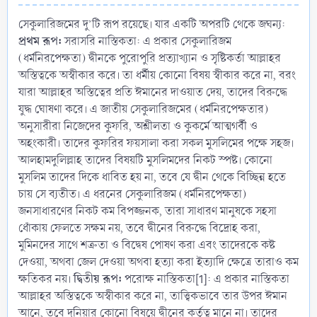
সেকুলারিজমের দু’টি রূপ রয়েছে। যার একটি অপরটি থেকে জঘন্য:
প্রথম রূপ:
সরাসরি নাস্তিকতা: এ প্রকার সেকুলারিজম
(ধর্মনিরপেক্ষতা) দ্বীনকে পুরোপুরি প্রত্যাখ্যান ও সৃষ্টিকর্তা আল্লাহর
অস্তিত্বকে অস্বীকার করে। তা ধর্মীয় কোনো বিষয় স্বীকার করে না, বরং
যারা আল্লাহর অস্তিত্বের প্রতি ঈমানের দাওয়াত দেয়, তাদের বিরুদ্ধে
যুদ্ধ ঘোষণা করে। এ জাতীয় সেকুলারিজমের (ধর্মনিরপেক্ষতার)
অনুসারীরা নিজেদের কুফরি, অশ্লীলতা ও কুকর্মে আত্মগর্বী ও
অহংকারী। তাদের কুফরির ফয়সালা করা সকল মুসলিমের পক্ষে সহজ।
আলহামদুলিল্লাহ তাদের বিষয়টি মুসলিমদের নিকট স্পষ্ট। কোনো
মুসলিম তাদের দিকে ধাবিত হয় না, তবে যে দ্বীন থেকে বিচ্ছিন্ন হতে
চায় সে ব্যতীত। এ ধরনের সেকুলারিজম (ধর্মনিরপেক্ষতা)
জনসাধারণের নিকট কম বিপজ্জনক, তারা সাধারণ মানুষকে সহসা
ধোঁকায় ফেলতে সক্ষম নয়, তবে দ্বীনের বিরুদ্ধে বিদ্রোহ করা,
মুমিনদের সাথে শত্রুতা ও বিদ্বেষ পোষণ করা এবং তাদেরকে কষ্ট
দেওয়া, অথবা জেল দেওয়া অথবা হত্যা করা ইত্যাদি ক্ষেত্রে তারাও কম
দ্বিতীয় রূপ:
ক্ষতিকর নয়।
পরোক্ষ নাস্তিকতা[1]: এ প্রকার নাস্তিকতা
আল্লাহর অস্তিত্বকে অস্বীকার করে না, তাত্ত্বিকভাবে তার উপর ঈমান
আনে, তবে দুনিয়ার কোনো বিষয়ে দ্বীনের কর্তৃত্ব মানে না। তাদের