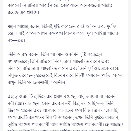
কারনে দিন রাত্রির আবর্তন হয়। কোরআনে অনেকগুলো আয়াত
রয়েছে এর প্রমাণে।
মহান আল্লাহ বলেন, তিনিই সৃষ্টি করেছেন রাত্রি ও দিন এবং সূর্য ও
চন্দ্র; সবাই আপন আপন কক্ষপথে বিচরণ করে। সূরা আম্বিয়া আয়াত
নং—৩৩।
তিনি আরও বলেন, তিনি আসমান ও জমিন সৃষ্টি করেছেন
যথাযথভাবে; তিনি রাত্রিকে দিবস দ্বারা আচ্ছাদিত করেন এবং
দিবসকে রাত্রি দ্বারা আচ্ছাদিত করেন এবং তিনি সূর্য ও চন্দ্রকে কাজে
নিযুক্ত করেছেন; প্রত্যেকেই বিচরণ করে নির্দিষ্ট সময়কাল পর্যন্ত। জেনে
রাখুন তিনি পরাক্রমশালী, ক্ষমাশীল।
এছাড়াও একটি হাদিসে এর প্রমাণ রয়েছে, আবু হুরায়রা রা. বলেন,
নবী (ﷺ) বলেছেন, কোন একজন নবী জিহাদ করেছিলেন; তিনি
জিহাদে গেলেন এবং আসরের সালাতের সময় কিংবা এর কাছাকাছি
সময়ে একটি জনপদের নিকটে আসলেন; তখন তিনি সূর্যকে বললেন,
তুমিও আদেশ পালনকারী আর আমিও আদেশ পালনকারী। হে আল্লাহ্!