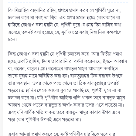
বিসমিল্লাহির রহমানির রহিম, প্রথমে প্রমাণ করব যে পৃথিবী ঘুরে না,
চলাচল করে না বরং তা স্থির। এর প্রথম প্রমান হচ্ছে কোরআনে বা
হাদিছে কোথাও বলা হয়নি যে, পৃথিবী ঘুরে। যখনই দিন রাত্রির কথা
এসেছে তখনই বলা হয়েছে যে, সূর্য ও চন্দ্র সবাই নিজ নিজ কক্ষপথে
চলে।
কিন্তু কোথাও বলা হয়নি যে পৃথিবী চলাচল করে। আর দ্বিতীয় প্রমাণ
হচ্ছে একটি হাদিস, ইমাম তাবারানি র. বর্ণনা করেন যে, ইবনে আব্বাস
রা. বলেন, রাসুল (ﷺ) বলেছেন বায়তুল মামুর আকাশে অবস্থিত।
তাকে যুরাহ নামে অবিহিত করা হয়। বায়তুল্লাহর ঠিক বরাবর উপরে
তার অবস্থান। উপর থেকে পড়ে গেলে তা ঠিক বায়তুল্লাহর উপরই
পড়বে। এ হাদিস থেকে আমরা বুঝতে পারছি যে, পৃথিবী ঘুরে না বা
চলাচল করে না। যদি পৃথিবীর আহ্নিক গতি থাকত তবে বায়তুল মামুর
আকাশ থেকে পড়লে বায়তুল্লাহ অর্থাৎ কাবার উপর এসে পড়তো না।
এবং যদি বার্ষিক গতি থাকত তবে বায়তুল মামুর কাবার উপর এসে
পড়া কেন পৃথিবীর উপরই এসে পড়তো না।
এবার আমরা প্রমাণ করবে যে, সূর্যই পৃথিবীর চারদিকে ঘুরে যার