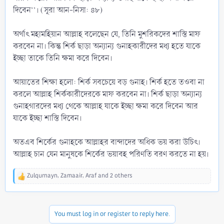
দিবেন’’। (সূরা আন-নিসা: ৪৮)
অর্থাৎ মহামহিয়ান আল্লাহ বলেছেন যে, তিনি মুশরিকদের শাস্তি মাফ
করবেন না। কিন্তু শির্ক ছাড়া অন্যান্য গুনাহকারীদের মধ্য হতে যাকে
ইচ্ছা তাকে তিনি ক্ষমা করে দিবেন।
আয়াতের শিক্ষা হলো: শির্ক সবচেয়ে বড় গুনাহ। শির্ক হতে তওবা না
করলে আল্লাহ শির্ককারীদেরকে মাফ করবেন না। শির্ক ছাড়া অন্যান্য
গুনাহগারদের মধ্য থেকে আল্লাহ যাকে ইচ্ছা ক্ষমা করে দিবেন আর
যাকে ইচ্ছা শাস্তি দিবেন।
অতএব শির্কের গুনাহকে আল্লাহর বান্দাদের অধিক ভয় করা উচিৎ।
আল্লাহ চান যেন মানুষকে শির্কের ভয়াবহ পরিণতি বরণ করতে না হয়।
Zulqurnayn
,
Zamaair
,
Araf
and 2 others
R
e
a
c
You must log in or register to reply here.
t