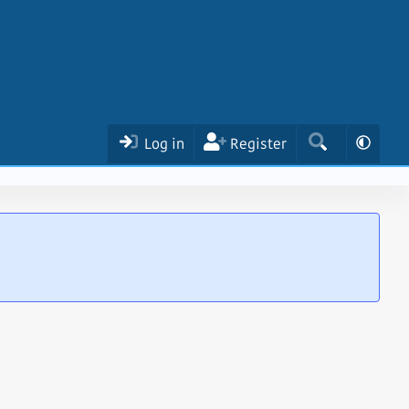
Log in
Register