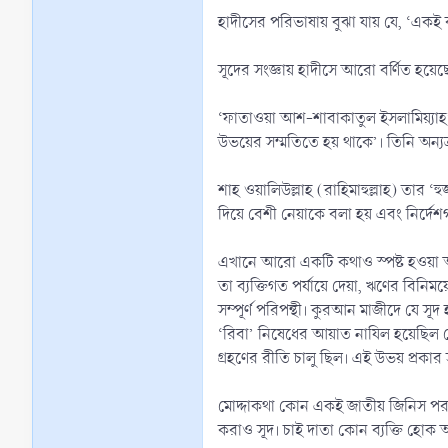
হাদীসের পরিভাষায় বুঝা যায় যে, ‘একই ব
‘ফাতাওয়া আশ-শাবাকাতুল ইসলামিয়্যাহ’ত
উভয়ের সম্মতিতে হয় থাকে’। তিনি অন্যত্
শাহ ওয়ালিউল্লাহ (রাহিমাহুল্লাহ) তার ‘হু
দিয়ে বেশী নেয়াকে বলা হয় এবং নির্দেশ
এখানে আরো একটি কথাও স্পষ্ট হওয়া আবশ
তা ব্যক্তিগত পর্যায়ে দেয়া, ঋণের বিনিময়
সম্পূর্ণ পরিপন্থী। কুরআন মাজীদে যে স
‘রিবা’ নিষেধের আয়াত নাযিল হয়েছিল স
গ্রহণের রীতি চালু ছিল। এই উভয় প্রক
মোদ্দাকথা কোন একই জাতীয় জিনিস পরস্
করাও সূদ। চাই দাতা কোন ব্যক্তি হোক অ