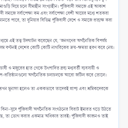
 হামাগুড়ি দিয়ে চলে সীমাহীন সংখ্যাহীন। পুঁজিবাদী সমাজে এই আকাশ
বাদী সমাজে সর্বাপেক্ষা কম এবং সর্বাপেক্ষা বেশী আয়ের মধ্যে শতকরা
নতে পারে, তা দুনিয়ার বিভিন্ন পুঁজিবাদী দেশে ও সমাজে প্রত্যক্ষ করা
াধ্যমে এই তত্ত্ব উদঘাটন করেছেন যে, ‘জনগণের অর্থনৈতিক বিপর্যয়
 এ অসম বণ্টনই দেশের কোটি কোটি নাগরিকের ক্রয়-ক্ষমতা হরণ করে নেয়।
াষী ও মজুরের হাত থেকে উৎপাদিত দ্রব্য মধ্যবর্তী ব্যবসায়ী ও
ৃতি উপ-প্রতিষ্ঠানগুলো অর্থনৈতিক চলাচলকে আরো জটিল করে তোলে।
রে, তখন মুনাফা হলেও তা এককভাবে তাদেরই প্রাপ্য এবং শ্রমিকদেরকে
হয়েছে। বিনা-সূদে পুঁজিবাদী অর্থনৈতিক সংগঠনের বিরাট ইমারত গড়ে উঠতে
 করেছে, তা ভোগ করার একমাত্র অধিকার তারই। পুঁজিবাদী কারূনও তাই