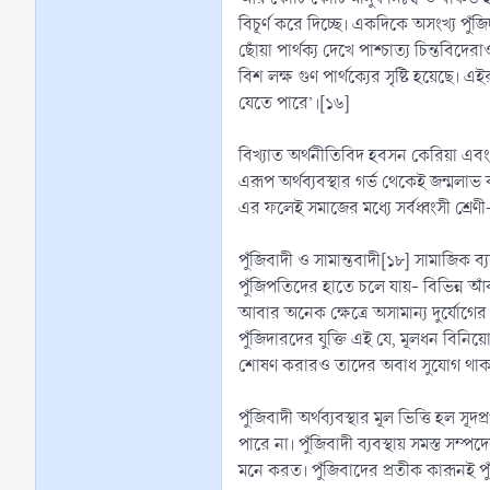
বিচূর্ণ করে দিচ্ছে। একদিকে অসংখ্য পুঁ
ছোঁয়া পার্থক্য দেখে পাশ্চাত্য চিন্তব
বিশ লক্ষ গুণ পার্থক্যের সৃষ্টি হয়েছে। 
যেতে পারে’।[১৬]
বিখ্যাত অর্থনীতিবিদ হবসন কেরিয়া এবং 
এরূপ অর্থব্যবস্থার গর্ভ থেকেই জন্মল
এর ফলেই সমাজের মধ্যে সর্বধ্বংসী শ্রেণ
পুঁজিবাদী ও সামান্তবাদী[১৮] সামাজিক ব
পুঁজিপতিদের হাতে চলে যায়- বিভিন্ন আ
আবার অনেক ক্ষেত্রে অসামান্য দুর্যো
পুঁজিদারদের যুক্তি এই যে, মূলধন বিনি
শোষণ করারও তাদের অবাধ সুযোগ থাকা বাঞ
পুঁজিবাদী অর্থব্যবস্থার মূল ভিত্তি হল
পারে না। পুঁজিবাদী ব্যবস্থায় সমস্ত সম
মনে করত। পুঁজিবাদের প্রতীক কারূনই পু