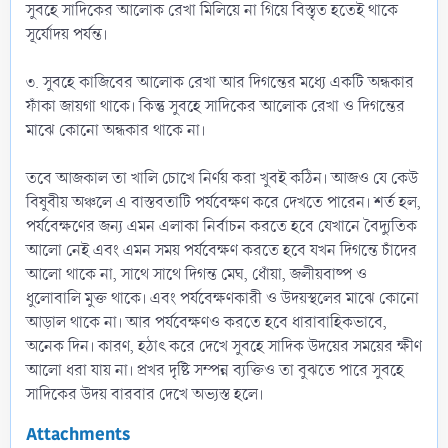
সুবহে সাদিকের আলোক রেখা মিলিয়ে না গিয়ে বিস্তৃত হতেই থাকে
সূর্যোদয় পর্যন্ত।
৩. সুবহে কাজিবের আলোক রেখা আর দিগন্তের মধ্যে একটি অন্ধকার
ফাঁকা জায়গা থাকে। কিন্তু সুবহে সাদিকের আলোক রেখা ও দিগন্তের
মাঝে কোনো অন্ধকার থাকে না।
তবে আজকাল তা খালি চোখে নির্ণয় করা খুবই কঠিন। আজও যে কেউ
বিষুবীয় অঞ্চলে এ বাস্তবতাটি পর্যবেক্ষণ করে দেখতে পারেন। শর্ত হল,
পর্যবেক্ষণের জন্য এমন এলাকা নির্বাচন করতে হবে যেখানে বৈদ্যুতিক
আলো নেই এবং এমন সময় পর্যবেক্ষণ করতে হবে যখন দিগন্তে চাঁদের
আলো থাকে না, সাথে সাথে দিগন্ত মেঘ, ধোঁয়া, জলীয়বাষ্প ও
ধুলোবালি মুক্ত থাকে। এবং পর্যবেক্ষণকারী ও উদয়স্থলের মাঝে কোনো
আড়াল থাকে না। আর পর্যবেক্ষণও করতে হবে ধারাবাহিকভাবে,
অনেক দিন। কারণ, হঠাৎ করে দেখে সুবহে সাদিক উদয়ের সময়ের ক্ষীণ
আলো ধরা যায় না। প্রখর দৃষ্টি সম্পন্ন ব্যক্তিও তা বুঝতে পারে সুবহে
সাদিকের উদয় বারবার দেখে অভ্যস্ত হলে।
Attachments