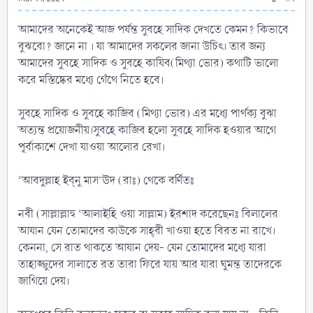
আমাদের অনেকেই আজ পর্যন্ত সুবহে সাদিক দেখতে কেমন? কিভাবে
বুঝবো? জানে না । যা আমাদের সকলের জানা উচিৎ। তার জন্য
আমাদের সুবহে সাদিক ও সুবহে কাযিব(মিথ্যা ভোর) কথাটি ভালো
করে মস্তিষ্কের মধ্যে গেঁথে নিতে হবে।
সুবহে সাদিক ও সুবহে কাজিব (মিথ্যা ভোর) এর মধ্যে পার্থক্য বুঝা
অত্যন্ত প্রয়োজনীয়।সুবহে কাজিব হলো সুবহে সাদিক হওয়ার আগে
পূর্বাকাশে দেখা যাওয়া আলোর রেখা।
‘আবদুল্লাহ ইব্‌নু মাস’ঊদ (রাঃ) থেকে বর্ণিতঃ
নবী (সাল্লাল্লাহু ‘আলাইহি ওয়া সাল্লাম) ইরশাদ করেছেনঃ বিলালের
আযান যেন তোমাদের কাউকে সাহ্‌রী খাওয়া হতে বিরত না রাখে।
কেননা, সে রাত থাকতে আযান দেয়- যেন তোমাদের মধ্যে যারা
তাহাজ্জুদের সালাতে রত তারা ফিরে যায় আর যারা ঘুমন্ত তাদেরকে
জাগিয়ে দেয়।