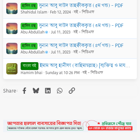
সুনান আবূ দাউদ তাহক্বীককৃত (৫ম খন্ড) - PDF
হাদিস গ্রন্থ
Shahidul Islam
Feb 12, 2024
বই - পিডিএফ
সুনান আবূ দাউদ তাহক্বীককৃত (৩ম খন্ড) - PDF
হাদিস গ্রন্থ
Abu Abdullah
Jul 11, 2023
বই - পিডিএফ
সুনান আবূ দাউদ তাহক্বীককৃত (৪র্থ খন্ড) - PDF
হাদিস গ্রন্থ
Abu Abdullah
Jul 11, 2023
বই - পিডিএফ
ইমাম আবূ হানীফা (রাহিমাহুল্লাহ) [ব্যক্তিত্ব ও মাযহাব] - PDF
বাংলা বই
Hamim bhai
Sunday at 10:26 PM
বই - পিডিএফ
Facebook
Bluesky
LinkedIn
WhatsApp
Link
Share: