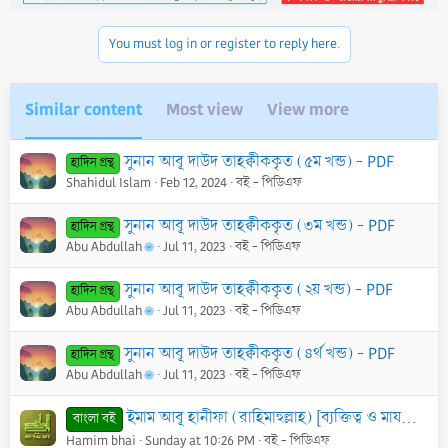
You must log in or register to reply here.
Similar content
Most view
View more
সুনান আবূ দাউদ তাহক্বীককৃত (৫ম খন্ড) - PDF
হাদিস গ্রন্থ
Shahidul Islam
Feb 12, 2024
বই - পিডিএফ
সুনান আবূ দাউদ তাহক্বীককৃত (৩ম খন্ড) - PDF
হাদিস গ্রন্থ
Abu Abdullah
Jul 11, 2023
বই - পিডিএফ
সুনান আবূ দাউদ তাহক্বীককৃত (২য় খন্ড) - PDF
হাদিস গ্রন্থ
Abu Abdullah
Jul 11, 2023
বই - পিডিএফ
সুনান আবূ দাউদ তাহক্বীককৃত (৪র্থ খন্ড) - PDF
হাদিস গ্রন্থ
Abu Abdullah
Jul 11, 2023
বই - পিডিএফ
ইমাম আবূ হানীফা (রাহিমাহুল্লাহ) [ব্যক্তিত্ব ও মাযহাব] - PDF
বাংলা বই
Hamim bhai
Sunday at 10:26 PM
বই - পিডিএফ