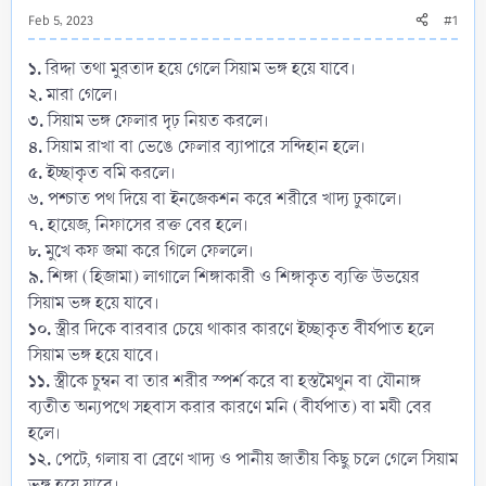
Feb 5, 2023
#1
১.
রিদ্দা তথা মুরতাদ হয়ে গেলে সিয়াম ভঙ্গ হয়ে যাবে।
২.
মারা গেলে।
৩.
সিয়াম ভঙ্গ ফেলার দৃঢ় নিয়ত করলে।
৪.
সিয়াম রাখা বা ভেঙে ফেলার ব্যাপারে সন্দিহান হলে।
৫.
ইচ্ছাকৃত বমি করলে।
৬.
পশ্চাত পথ দিয়ে বা ইনজেকশন করে শরীরে খাদ্য ঢুকালে।
৭.
হায়েজ, নিফাসের রক্ত বের হলে।
৮.
মুখে কফ জমা করে গিলে ফেললে।
৯.
শিঙ্গা (হিজামা) লাগালে শিঙ্গাকারী ও শিঙ্গাকৃত ব্যক্তি উভয়ের
সিয়াম ভঙ্গ হয়ে যাবে।
১০.
স্ত্রীর দিকে বারবার চেয়ে থাকার কারণে ইচ্ছাকৃত বীর্যপাত হলে
সিয়াম ভঙ্গ হয়ে যাবে।
১১.
স্ত্রীকে চুম্বন বা তার শরীর স্পর্শ করে বা হস্তমৈথুন বা যৌনাঙ্গ
ব্যতীত অন্যপথে সহবাস করার কারণে মনি (বীর্যপাত) বা মযী বের
হলে।
১২.
পেটে, গলায় বা ব্রেণে খাদ্য ও পানীয় জাতীয় কিছু চলে গেলে সিয়াম
ভঙ্গ হয়ে যাবে।