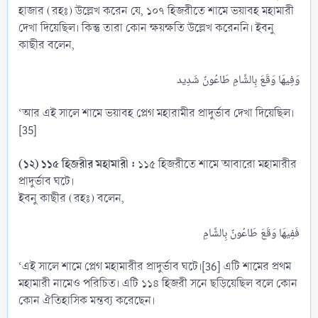
হাজার (রহঃ) উল্লেখ করেন যে, ১০৭ হিজরীতে শামে ভয়াবহ মহামারী
দেখা দিয়েছিল। কিন্তু তারা কোন ক্ষয়ক্ষতি উল্লেখ করেননি। ইবনু
কাছীর বলেন,
‘আর এই সালে শামে ভয়াবহ প্লেগ মহারামীর প্রাদুর্ভাব দেখা দিয়েছিল।
[35]
(১২) ১১৫ হিজরীর মহামারী :
১১৫ হিজরীতে শামে আবারো মহামারীর
প্রাদুর্ভাব ঘটে।
ইবনু কাছীর (রহঃ) বলেন,
‘এই সালে শামে প্লেগ মহামারীর প্রাদুর্ভাব ঘটে।[36] এটি শামের প্রথম
মহামারী নামেও পরিচিত। এটি ১১৪ হিজরী সনে ছড়িয়েছিল বলে কোন
কোন ঐতিহাসিক মন্তব্য করেছেন।