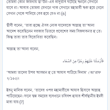
তোমরা কোন জায়গায় ত্বা‘ঊন-এর প্রাদুর্ভাব ঘটেছে শুনলে সেখানে
যাবে না। আবার তোমরা যেখানে থাক সেখানে মহামারী শুরু হয়ে গেলে
সেখান থেকে পালিয়ে বের হয়ে যেও না।[6]
ত্বীবী বলেন, ‘তারা হচ্ছে ঐসব লোক যাদেরকে আল্লাহ তা‘আলা
আদেশ করেছিলেন দরজার ভিতরে প্রবেশের সময় সিজদাবনত হ’তে।
কিন্তু তারা তার বিরোধিতা করেছিল।
আল্লাহ তা‘আলা বলেন,
‘আমরা তাদের উপর আসমান হ’তে আযাব পাঠিয়ে দিলাম’
(আ‘রাফ
৭/১৬২)
।
ইবনু মালিক বলেন, ‘তাদের ওপর মহামারীকে আযাব হিসাবে আল্লাহ
পাঠিয়েছেন। ফলে স্বল্প সময়ের ব্যবধানে চবিবশ হাযার শীর্ষস্থানীয় ইহুদী
মারা যায়।[7]