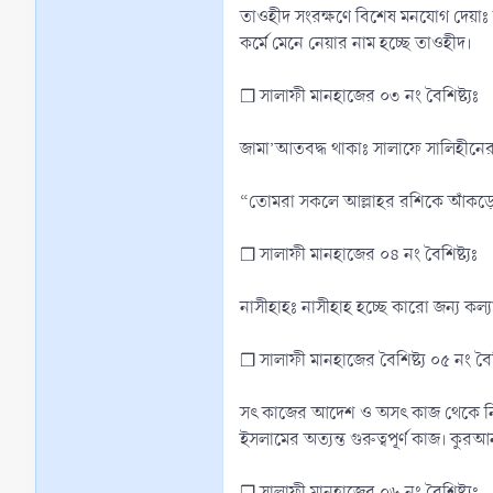
তাওহীদ সংরক্ষণে বিশেষ মনযোগ দেয়াঃ 
কর্মে মেনে নেয়ার নাম হচ্ছে তাওহীদ।
❒ সালাফী মানহাজের ০৩ নং বৈশিষ্ট্যঃ
জামা’আতবদ্ধ থাকাঃ সালাফে সালিহীনের ম
“তোমরা সকলে আল্লাহর রশিকে আঁকড়ে 
❒ সালাফী মানহাজের ০৪ নং বৈশিষ্ট্যঃ
নাসীহাহঃ নাসীহাহ হচ্ছে কারো জন্য কল্
❒ সালাফী মানহাজের বৈশিষ্ট্য ০৫ নং বৈশি
সৎ কাজের আদেশ ও অসৎ কাজ থেকে নিষেধ
ইসলামের অত্যন্ত গুরুত্বপূর্ণ কাজ। ক
❒ সালাফী মানহাজের ০৬ নং বৈশিষ্ট্যঃ