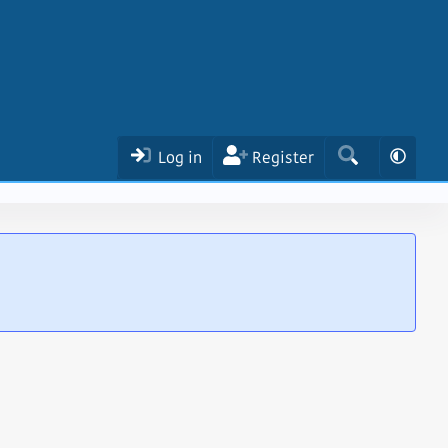
Log in
Register