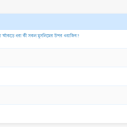
 তা আঁকড়ে ধরা কী সকল মুসলিমের উপর ওয়াজিব?