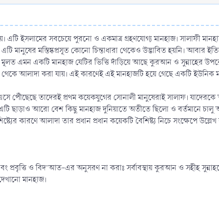
। এটি ইসলামের সবচেয়ে পুরনো ও একমাত্র গ্রহণযোগ্য মানহাজ। সালাফী মা
এটি মানুষের মস্তিষ্কপ্রসূত কোনো চিন্তাধারা থেকেও উদ্ভাবিত হয়নি। আবার
লত এমন একটি মানহাজ যেটির ভিত্তি দাঁড়িয়ে আছে কুরআন ও সুন্নাহের উপরে। আ
হাজ থেকে আলাদা করা যায়। এই কারণেই এই মানহাজটি হয়ে গেছে একটি ইউনিক 
সে পৌঁছেছে তাদেরই প্রথম কয়েকযুগের সোনালী মানুষেরাই সালাফ। যাদেরকে 
। এটি ছাড়াও আরো বেশ কিছু মানহাজ দুনিয়াতে অতীতে ছিলো ও বর্তমানে চাল
ষ্ট্যের কারণে আলাদা তার প্রধান প্রধান কয়েকটি বৈশিষ্ট্য নিচে সংক্ষেপে উল্লে
ং প্রবৃত্তি ও বিদ’আত-এর অনুসরণ না করাঃ সর্বাবস্থায় কুরআন ও সহীহ সুন্
দেখানো মানহাজ।