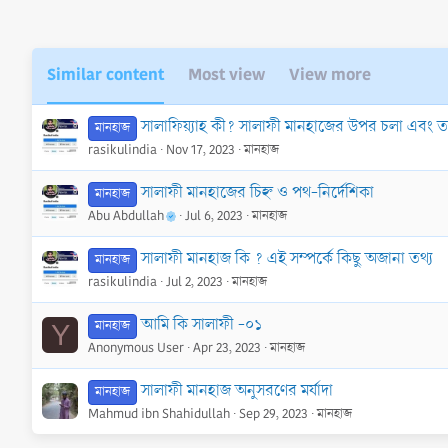
n
s
:
Similar content
Most view
View more
সালাফিয়্যাহ কী? সালাফী মানহাজের উপর চলা এবং
মানহাজ
rasikulindia
Nov 17, 2023
মানহাজ
সালাফী মানহাজের চিহ্ন ও পথ-নির্দেশিকা
মানহাজ
Abu Abdullah
Jul 6, 2023
মানহাজ
সালাফী মানহাজ কি ? এই সম্পর্কে কিছু অজানা তথ্য
মানহাজ
rasikulindia
Jul 2, 2023
মানহাজ
আমি কি সালাফী -০১
মানহাজ
Y
Anonymous User
Apr 23, 2023
মানহাজ
সালাফী মানহাজ অনুসরণের মর্যাদা
মানহাজ
Mahmud ibn Shahidullah
Sep 29, 2023
মানহাজ