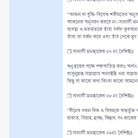
"আকল বা বুদ্ধি-বিবেক শরীয়তের অনুসারী
আকলের অনুসরণ করবে না। সালাফী মানহাজ
ব্যবস্থা ও মতামতকে তাঁরা সর্বদা কুরআ
তাঁরা তা বর্জন করে এবং তাঁর থেকে মুখ
❒ সালাফী মানহাজের ০৭ নং বৈশিষ্ট্যঃ
শুধু হকের পক্ষে পক্ষপাতিত্ব করাঃ অর্
রাসূলুল্লাহ সাল্লাল্লাহু আলাইহি ওয়া সা
কিছু বা কারো কথা কিংবা কারো আমলের 
❒ সালাফী মানহাজের ০৮ নং বৈশিষ্ট্যঃ
"দীনের সকল দিক ও বিষয়কে অন্তর্ভুক্ত 
যাকাত, সিয়াম, হাজ্জ, জিহাদ, সৎ কাজ
❒ সালাফী মানহাজের ০৯নং বৈশিষ্ট্যঃ