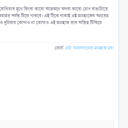
র বিরোধিতার মুখে কিংবা কারো আক্রমণে অথবা কারো চোখ রাঙানিতে
কিয়ামত পর্যন্ত টিকে থাকবে। এই টিকে থাকাই এই মানহাজের অন্যতম
েও দুনিয়ার কোথাও না কোথাও এই মানহাজ তার অস্তিত্ব টিকিয়ে
সোর্স:
এটা সালাফগণের মানহাজ নয়!