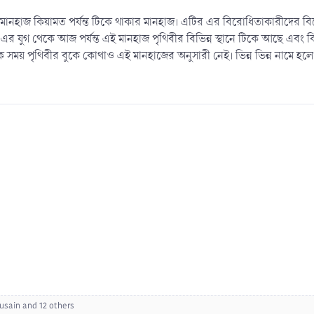
লাফী মানহাজ কিয়ামত পর্যন্ত টিকে থাকার মানহাজ। এটির এর বিরোধিতাকারীদে
এর যুগ থেকে আজ পর্যন্ত এই মানহাজ পৃথিবীর বিভিন্ন স্থানে টিকে আছে এবং 
ক সময় পৃথিবীর বুকে কোথাও এই মানহাজের অনুসারী নেই। ভিন্ন ভিন্ন নামে হল
usain
and 12 others