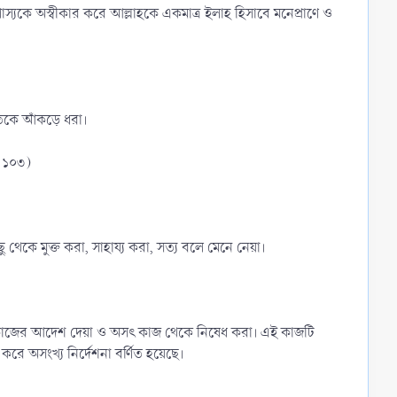
যকে অস্বীকার করে আল্লাহকে একমাত্র ইলাহ হিসাবে মনেপ্রাণে ও
’আতকে আঁকড়ে ধরা।
ং ১০৩)
থেকে মুক্ত করা, সাহায্য করা, সত্য বলে মেনে নেয়া।
 সৎ কাজের আদেশ দেয়া ও অসৎ কাজ থেকে নিষেধ করা। এই কাজটি
রে অসংখ্য নির্দেশনা বর্ণিত হয়েছে।