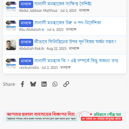
সালাফী মানহাজের সংক্ষিপ্ত বৈশিষ্ট্য
মানহাজ
Abdul Jabbaar Mahfouz
Jul 2, 2023
মানহাজ
সালাফী মানহাজের চিহ্ন ও পথ-নির্দেশিকা
মানহাজ
Abu Abdullah
Jul 6, 2023
মানহাজ
কীভাবে ফিলিস্তিনের উপর পূর্ণ বিজয় অর্জন সম্ভব?
মানহাজ
Abdullah Rakib
Aug 22, 2023
মানহাজ
সালাফী মানহাজ কি ? এই সম্পর্কে কিছু অজানা তথ্য
মানহাজ
rasikulindia
Jul 2, 2023
মানহাজ
Facebook
Bluesky
LinkedIn
WhatsApp
Link
Share: