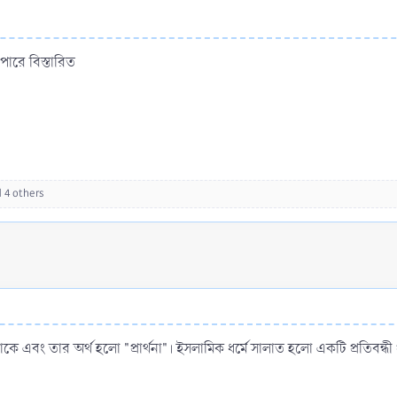
পারে বিস্তারিত
 4 others
 এবং তার অর্থ হলো "প্রার্থনা"। ইসলামিক ধর্মে সালাত হলো একটি প্রতিবন্ধী প্রার