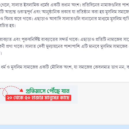
 গেলে, সালাত ইসলামিক ধর্মের একটি প্রধান অংশ। প্রতিদিনের নামাজগুলির প
যন্ত গুরুত্বপূর্ণ এবং আনুষ্ঠানিক প্রকার যা প্রতিষ্ঠান করা হয় মুসলিম সমাজের ম
না ও বিনয় করে থাকে। এছাড়াও আবাদি সালাতগুলি বানানোর মাধ্যমে মুসলিম ব্যক্
বেচিত হয়।
রাক্যাত এবং পুরুষনির্দিষ্ট রাক্যাতের সন্দর্ভ থাকে। এছাড়াও প্রতিটি নামাজের সা
প্রথা থাকে। সালাত দেবী মূল্যায়নের পাশাপাশি এটি মানবে মুসলিম সামাজের এক
।
মিক ধর্ম ও মুসলিম সামাজের একটি মৌলিক অংশ, যা সমাজের কেবলমাত্র ভাগ নন, বরং