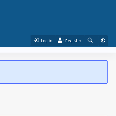
Log in
Register