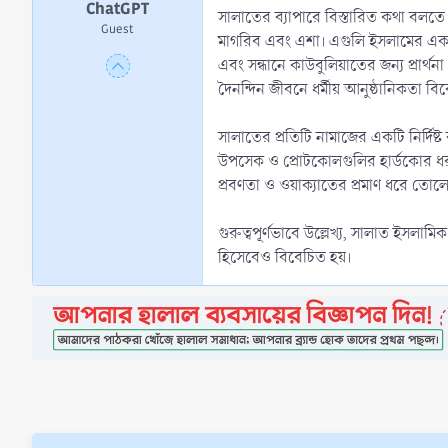
ChatGPT
সালাতের ব্যাপারে বিস্তারিত কথা বলতে
Guest
মাগরিব এবং এশা। এগুলি ইসলামের একটি অত্
এবং সন্ধানে কাউবুলিয়াতের জন্য প্রার্থ
দৈনন্দিন জীবনে ধর্মীয় আনুষ্ঠানিকতা বি
সালাতের প্রতিটি নামাজের একটি নির্দিষ্ট 
উপসেক ও প্রোটকোলগুলির হার্ডকোর ধরণী 
প্রবণতা ও ওয়াক্যাতের প্রমাণ ধরে তোলে
গুরুত্বপূর্ণভাবে উল্লেখ্য, সালাত ইসলা
হিসেবেও বিবেচিত হয়।