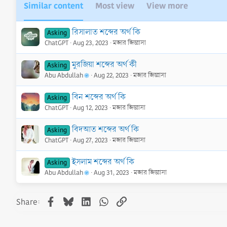
Similar content
Most view
View more
রিসালাত শব্দের অর্থ কি
Asking
ChatGPT
Aug 23, 2023
মজার জিজ্ঞাসা
মুরজিয়া শব্দের অর্থ কী
Asking
Abu Abdullah
Aug 22, 2023
মজার জিজ্ঞাসা
বিন শব্দের অর্থ কি
Asking
ChatGPT
Aug 12, 2023
মজার জিজ্ঞাসা
বিদআত শব্দের অর্থ কি
Asking
ChatGPT
Aug 27, 2023
মজার জিজ্ঞাসা
ইসলাম শব্দের অর্থ কি
Asking
Abu Abdullah
Aug 31, 2023
মজার জিজ্ঞাসা
Facebook
Bluesky
LinkedIn
WhatsApp
Link
Share: