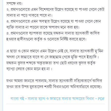
সপক্ষে নয়।
২. প্রমাণগুলোতে এমন বিশেষণের উল্লেখ রয়েছে যা পাওয়া গেলে কেউ
সালাত না পড়ে থাকতে পারে না।
৩. প্রমাণগুলোতে এমন অবস্থার উল্লেখ রয়েছে যা পাওয়া গেলে কোন
ব্যক্তি সালাত না পড়লে তাকে অপারগ মনে করা হয়।
৪. প্রমাণগুলোর ব্যাপকতা রয়েছে যদ্দরুন সালাত ত্যাগকারী কাফির
হওয়ার হাদীসগুলো কর্তৃক ও গুলোকে নির্দিষ্ট করতে হবে।
এ ছাড়া ও কোন প্রমাণে এমন উল্লেখ নেই যে, সালাত ত্যাগকারী মু'মিন
অথবা সে জান্নাতে যাবে বা সে জাহান্নাম থেকে মুক্তি পাবে ইত্যাদি ।
যদ্দরুন কুফর শব্দকে অকৃতজ্ঞতা তথা ছোট ধরণের কুফর কর্তৃক
ব্যাখ্যা দেয়ার কোন মানে হয় না ।
যখন আমরা জানতে পারলাম; সালাত ত্যাগকারী সত্যিকারার্থে কাফির
তখন তার উপর মুরতাদের শরয়ী বিধানগুলো অনিবার্যভাবে প্রযোজ্য।
বাংলা বই - সালাত ত্যাগ ও জামাতে সালাত আদায়ের বিধান - PDF