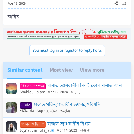
Apr 12, 2024
#2
কাফির
You must log in or register to reply here.
Similar content
Most view
View more
সালাত ত্যাগকারীর নিকট কোন সালাত আদায়কারী মেয়েকে বিবাহ দেয়া বৈধ নয়
বিবাহ ও দাম্পত্য
Shahidul Islam
Apr 12, 2024
অন্যান্য
সালাত পরিত্যাগকারীর ভয়াবহ পরিণতি
সালাত
শামীম খান
Sep 13, 2024
অন্যান্য
যাকাত ত্যাগকারীর বিধান
যাকাত ও ফিতরা
Joynal Bin Tofajjal
Apr 14, 2023
অন্যান্য