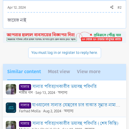
Apr 12, 2024
#2
জায়েজ নাই
You must log in or register to reply here.
Similar content
Most view
View more
সালাত পরিত্যাগকারীর ভয়াবহ পরিণতি
সালাত
শামীম খান
Sep 13, 2024
অন্যান্য
যাওয়ালের সালাত যোহরের চার রাকাত সুন্নাত নামাজ না কি অন্য কোনো নফল নামাজ
সালাত
Farhad Molla
Aug 2, 2024
অন্যান্য
সালাত পরিত্যাগকারীর ভয়াবহ পরিণতি (শেষ কিস্তি)
সালাত