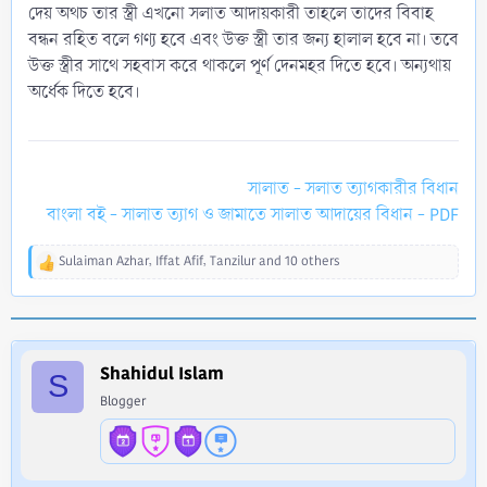
দেয় অথচ তার স্ত্রী এখনো সলাত আদায়কারী তাহলে তাদের বিবাহ
বন্ধন রহিত বলে গণ্য হবে এবং উক্ত স্ত্রী তার জন্য হালাল হবে না। তবে
উক্ত স্ত্রীর সাথে সহবাস করে থাকলে পূর্ণ দেনমহর দিতে হবে। অন্যথায়
অর্ধেক দিতে হবে।
সালাত - সলাত ত্যাগকারীর বিধান
বাংলা বই - সালাত ত্যাগ ও জামাতে সালাত আদায়ের বিধান - PDF
Sulaiman Azhar
,
Iffat Afif
,
Tanzilur
and 10 others
R
e
a
c
t
i
Shahidul Islam
S
o
Blogger
n
s
: