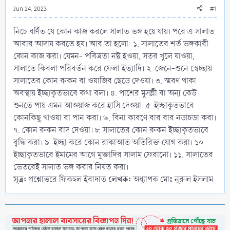
Jun 24, 2023
#1
নিচে বর্ণিত যে কোন কাজ করলে সালাত ভঙ্গ হয়ে যায়। পরে এ সালাত
আবার আদায় করতে হয়। আর তা হলো: ১. সালাতের শর্ত ভঙ্গকারী
কোন কাজ করা। যেমন- পবিত্রতা নষ্ট হওয়া, সতর খুলে যাওয়া,
সালাতে কিবলা পরিবর্তন করে ফেলা ইত্যাদি। ২. জেনে-শুনে স্বেচ্ছায়
সালাতের কোন রুকন বা ওয়াজিব ছেড়ে দেওয়া। ৩. স্মরণ থাকা
অবস্থায় ইচ্ছাকৃতভাবে কথা বলা। ৪. পাশের মুসল্লী বা অন্য কেউ
শুনতে পায় এমন আওয়াজ করে হাসি দেওয়া। ৫. ইচ্ছাকৃতভাবে
কোনকিছু খাওয়া বা পান করা। ৬. বিনা কারণে বার বার নড়াচড়া করা।
৭. কোন রুকন বাদ দেওয়া। ৮. সালাতের কোন রুকন ইচ্ছাকৃতভাবে
বৃদ্ধি করা। ৯. ইচ্ছা করে কোন রাকাআত অতিরিক্ত যোগ করা। ১০.
ইচ্ছাকৃতভাবে ইমামের আগে মুক্তাদির সালাম ফেরানো। ১১. সালাতের
ভেতরেই সালাত ভঙ্গ করার নিয়ত করা।
সূত্র:
লেখক:
প্রশ্নোত্তরে ফিকহুল ইবাদাত
অধ্যাপক মোঃ নূরুল ইসলাম