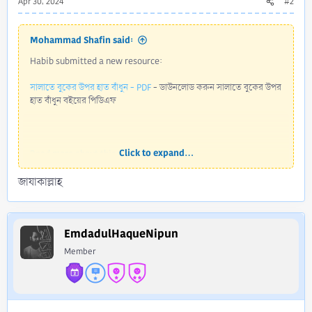
Apr 30, 2024
#2
Mohammad Shafin said:
Habib submitted a new resource:
সালাতে বুকের উপর হাত বাঁধুন - PDF
- ডাউনলোড করুন সালাতে বুকের উপর
হাত বাঁধুন বইয়ের পিডিএফ
Click to expand...
Read more about this resource...
জাযাকাল্লাহ
EmdadulHaqueNipun
Member