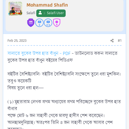
r
Mohammad Shafin
Salafi
Salafi User
Feb 25, 2023
#1
সালাতে বুকের উপর হাত বাঁধুন - PDF
- ডাউনলোড করুন সালাতে
বুকের উপর হাত বাঁধুন বইয়ের পিডিএফ
বইটির বৈশিষ্ট্যাবলি: বইটির বৈশিষ্ট্যাবলি সংক্ষেপে তুলে ধরা মুশকিল।
তবুও কয়েকটি
বিষয় তুলে ধরা হল—
(১) মুহতারাম লেখক প্রথম অধ্যায়ের প্রথম পরিচ্ছেদে বুকের উপর হাত
বাঁধার
পক্ষে মোট ৬ জন সাহাবী থেকে মারফূ হাদীস পেশ করেছেন।
আলহামদুলিল্লাহ। অতঃপর তিনি ৪ জন সাহাবী থেকে আসার পেশ