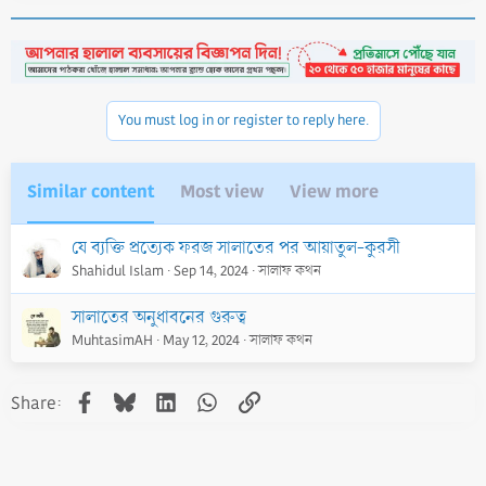
a
c
t
i
o
n
You must log in or register to reply here.
s
:
Similar content
Most view
View more
যে ব্যক্তি প্রত্যেক ফরজ সালাতের পর আয়াতুল-কুরসী
Shahidul Islam
Sep 14, 2024
সালাফ কথন
সালাতের অনুধাবনের গুরুত্ব
MuhtasimAH
May 12, 2024
সালাফ কথন
Facebook
Bluesky
LinkedIn
WhatsApp
Link
Share: