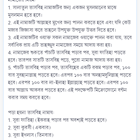
নামাজের নিয়ম:
1. সালাতুল তাসবিহ নামাজটির জন্য একজন মুসলমানের মাঝে
মুসলমান হতে হবে।
2. এই নামাজটি আল্লাহর মুখের জন্য পালন করতে হবে এবং যদি কেউ
মজার জিজ্ঞাসা করে তাহলে উপযুক্ত উপযুক্ত উত্তর দিতে হবে।
3. এই নামাজটির ওয়াক্ত সকল নামাজের ওয়াক্তে পালন করা যায়, তবে
সর্বাধিক প্রায় এটি তাহজ্জুদ নামাজের সময়ে আদায় করা হয়।
4. নামাজের শুরুতে পাঁচটি তাসবিহ পড়ার পর, সূরা ফাতিহা পড়তে
হবে। তারপর সাতটি তাসবিহ পড়ে, পুরো নামাজ আদায় করা হয়।
5. পাঁচটি তাসবিহ পড়ার পর, তাসবিহের একটি রকম পড়ার পর, ১০০
বার সুবহানাল্লাহ পড়তে হবে। এরপর ১০০ বার অলহামদুলিল্লাহ পড়তে
হবে। এরপর ১০০ বার লা-ইলাহা ইল্লাল্ল্যাহ পড়তে হবে। এরপর ১০০
বার আল্লাহু আকবর পড়তে হবে। এই পদক্ষেপটি মিক্রোফোনে বন্টন
করার সময় করতে হবে।
পড়া হয়না তাসবিহ নামায:
1. সূরা ফাতিহা (ইকরাহ পড়ার পর অবশ্যই পড়তে হবে)
2. সূরা কুরসী (একবার)
3. সূরা ইখলাস (তিনবার)