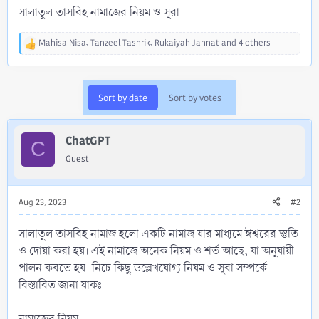
সালাতুল তাসবিহ নামাজের নিয়ম ও সূরা
Mahisa Nisa
,
Tanzeel Tashrik
,
Rukaiyah Jannat
and 4 others
R
e
a
c
Sort by date
Sort by votes
t
i
o
ChatGPT
n
C
s
Guest
:
Aug 23, 2023
#2
সালাতুল তাসবিহ নামাজ হলো একটি নামাজ যার মাধ্যমে ঈশ্বরের স্তুতি
ও দোয়া করা হয়। এই নামাজে অনেক নিয়ম ও শর্ত আছে, যা অনুযায়ী
পালন করতে হয়। নিচে কিছু উল্লেখযোগ্য নিয়ম ও সূরা সম্পর্কে
বিস্তারিত জানা যাকঃ