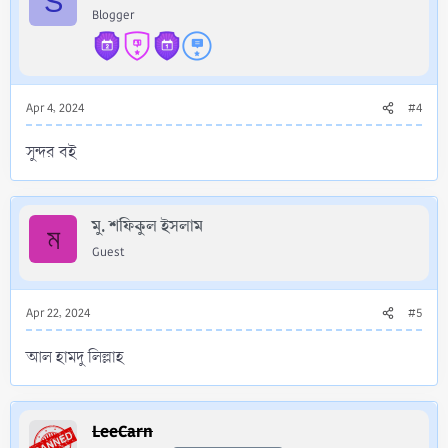
S
Blogger
Apr 4, 2024
#4
সুন্দর বই
মু. শফিকুল ইসলাম
ম
Guest
Apr 22, 2024
#5
আল হামদু লিল্লাহ
LeeCarn