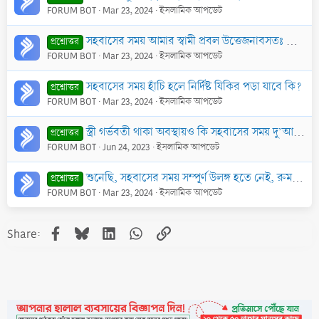
FORUM BOT
Mar 23, 2024
ইসলামিক আপডেট
সহবাসের সময় আমার স্বামী প্রবল উত্তেজনাবসতঃ এমন অনেক অশালীন কথা বলে, যে কথা অন্য সময় বলে না। অনেক সময় সে সব বলে উত্তেজনা সৃষ্টি করে। তাতে কি তার পাপ হব
প্রশ্নোত্তর
FORUM BOT
Mar 23, 2024
ইসলামিক আপডেট
সহবাসের সময় হাঁচি হলে নির্দিষ্ট যিকির পড়া যাবে কি?
প্রশ্নোত্তর
FORUM BOT
Mar 23, 2024
ইসলামিক আপডেট
স্ত্রী গর্ভবতী থাকা অবস্থায়ও কি সহবাসের সময় দু’আ পড়তে হবে?
প্রশ্নোত্তর
FORUM BOT
Jun 24, 2023
ইসলামিক আপডেট
শুনেছি, সহবাসের সময় সম্পূর্ণ উলঙ্গ হতে নেই, রুম অন্ধকার রাখতে হয়, একে অপরের লজ্জাস্থান দেখতে নেই ইত্যাদি। তা কি ঠিক?
প্রশ্নোত্তর
FORUM BOT
Mar 23, 2024
ইসলামিক আপডেট
Facebook
Bluesky
LinkedIn
WhatsApp
Link
Share: