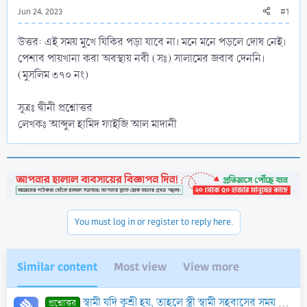
Jun 24, 2023
#1
উত্তর: এই সময় মুখে যিকির পড়া যাবে না। মনে মনে পড়লে দোষ নেই।
পেশাব পায়খানা করা অবস্থায় নবী (সঃ) সালামের জবাব দেননি।
(মুসলিম ৩৭০ নং)
সূত্রঃ দ্বীনী প্রশ্নোত্তর
লেখকঃ আব্দুল হামিদ ফাইজি আল মাদানী
You must log in or register to reply here.
Similar content
Most view
View more
স্বামী যদি কুশ্রী হয়, তাহলে স্ত্রী স্বামী সহবাসের সময় কোন সুশ্রী যুবককে এবং স্ত্রী যদি কুশ্রী হয়, তাহলে স্বামী স্ত্রী সহবাসের সময় কোন সুশ্রী যুবতীকে ক
প্রশ্নোত্তর