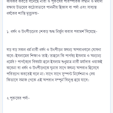
কার্যকর করতে বলেছে নারী ও পুরুষের পারস্পরিক সম্মান ও মর্যাদা
রক্ষায় উভয়ের কঠোরভাবে পালনীয় হিজাব বা পর্দা এবং সাব্যস্ত
ধর্ষকের শাস্তি মৃত্যুদন্ড-
১. ধর্ষণ ও উৎপীড়নের শেকড় শুদ্ধ নির্মূল করার পরামর্শ দিয়েছে-
বড় বড় সকল ধর্ম নারী ধর্ষণ ও উৎপীড়ন জঘন্য অপরাধবলে ঘোষণা
করে। ইসলামের শিক্ষাও তাই। তাহলে কি পার্থক্য ইসলাম ও অন্যান্য
ধর্মের? পার্থক্যের বিষয়টা হলে ইসলাম শুধুমাত্র নারী মর্যাদার ওয়াজই
করেনা বা ধর্ষণ ও উৎপীড়ণকে ঘৃনার সাথে জঘন্য অপরাধ হিসেবে
পরিত্যাগ করতেই বলে না। সাথে সাথে সুস্পস্ট নির্দেশনাও দেয়
কিভাবে সমাজ থেকে এই অপরাধ সম্পূর্ন বিলুপ্ত হয়ে যাবে।
২.পুরুষের পর্দা-