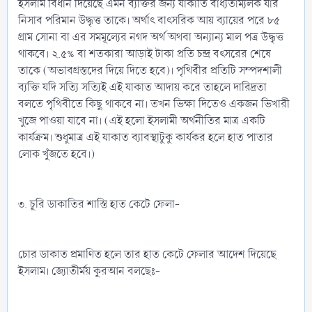
ইসলাম বিধান দিয়েছে এমন ব্যক্তির জন্য যাকাতি বাধ্যতাম্যলক যার
নিসাব পরিমান উদ্ধৃত্ত তাকে। অর্থাৎ বাৎসরিক আয় ব্যায়ের পরে ৮৫
গ্রাম সোনা বা এর সমমূল্যের নগদ অর্থ অথবা অন্যান্য মাল পত্র উদ্ধৃত্ত
থাকবে। ২.৫% বা শতকারা আড়াই টাকা প্রতি চন্দ্র বৎসরের শেষে
তাকে (অভাবগ্রস্তদের দিয়ে দিতে হবে)। পৃথিবীর প্রতিটি সম্পদশালী
ব্যক্তি যদি সত্যি সত্যিই এই যাকাত আদায় করে তাহলে দারিদ্রতা
বলতে পৃথিবীতে কিছু থাকবে না। তখন ভিক্ষা দিতেও একজন ভিখারী
খুজে পাওয়া যাবে না। (এই হলো ইসলামী অর্থনীতির মাত্র একটি
কার্যক্রম। শুধুমাত্র এই যাকাত ব্যাবস্থাটুকু কার্যকর হলে হাত পাতার
লোক খুঁজতে হবে।)
৩. চুরি ডাকাতির শাস্তি হাত কেটে ফেলা-
চোর ডাকাত প্রমাণিত হলে তার হাত কেটে ফেলার আদেশ দিয়েছে
ইসলাম। জ্যোতীর্ময় কুরআন বলছেঃ-