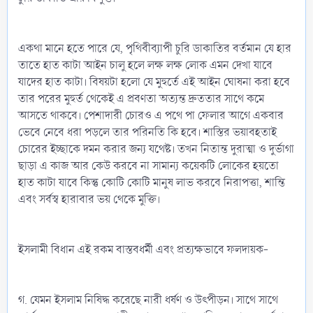
একথা মানে হতে পারে যে, পৃথিবীব্যাপী চুরি ডাকাতির বর্তমান যে হার
তাতে হাত কাটা আইন চালু হলে লক্ষ লক্ষ লোক এমন দেখা যাবে
যাদের হাত কাটা। বিষয়টা হলো যে মুহুর্তে এই আইন ঘোষনা করা হবে
তার পরের মুহুর্ত থেকেই এ প্রবণতা অত্যন্ত দ্রুততার সাথে কমে
আসতে থাকবে। পেশাদারী চোরও এ পথে পা ফেলার আগে একবার
ভেবে নেবে ধরা পড়লে তার পরিনতি কি হবে। শাস্তির ভয়াবহতাই
চোরের ইচ্ছাকে দমন করার জন্য যথেষ্ট। তখন নিতান্ত দুরাত্মা ও দুর্ভাগা
ছাড়া এ কাজ আর কেউ করবে না সামান্য কয়েকটি লোকের হয়তো
হাত কাটা যাবে কিন্তু কোটি কোটি মানুষ লাভ করবে নিরাপত্তা, শান্তি
এবং সর্বস্ব হারাবার ভয় থেকে মুক্তি।
ইসলামী বিধান এই রকম বাস্তবধর্মী এবং প্রত্যক্ষভাবে ফলদায়ক-
গ. যেমন ইসলাম নিষিদ্ধ করেছে নারী ধর্ষণ ও উৎপীড়ন। সাথে সাথে