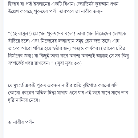
হিজাব বা পর্দা ইসলামের একটি বিধান। জ্যোতির্ময় কুরআন প্রথম
উল্লেখ করেছে পুরুষের পর্দা। তারপরে তা নারীর জন্য-
“(হে রাসূল!) মোমেন পুরুষদের বলোঃ তারা যেন নিজেদের চোখকে
বাঁচিয়ে চলে। এবং নিজেদের লজ্জাস্থান সমূহ হেফাজত তরে। এটা
তাদের আরো পবিত্র হয়ে ওঠার জন্য অত্যন্ত কার্যকর। (তাদের চরিত্র
নির্মাণের জন্য) যা কিছুই তারা করে অবশ্য অবশ্যই আল্লাহ সে সব কিছু
সম্পর্কেই খবর রাখবেন। ” (সূরা নূরঃ ৩০)
যে মুহুর্তে একটি পুরুষ একজন নারীর প্রতি দৃষ্টিপাত করলো যদি
কোনো ধরনের অশ্লিল চিন্তা মাথায় এসে যায় এই ভয়ে সাথে সাথে তার
দৃষ্টি নামিয়ে নেবে।
৩. নারীর পর্দা-