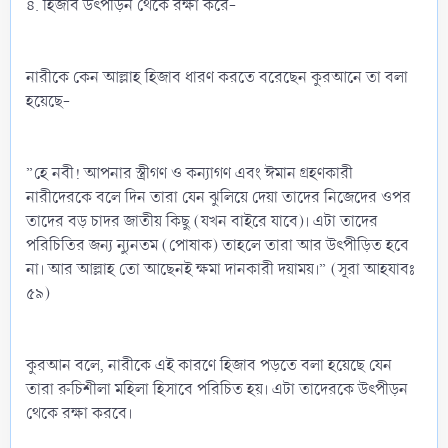
৪. হিজাব উৎপীড়ন থেকে রক্ষা করে-
নারীকে কেন আল্লাহ হিজাব ধারণ করতে বরেছেন কুরআনে তা বলা
হয়েছে-
”হে নবী! আপনার স্ত্রীগণ ও কন্যাগণ এবং ঈমান গ্রহণকারী
নারীদেরকে বলে দিন তারা যেন ঝুলিয়ে দেয়া তাদের নিজেদের ওপর
তাদের বড় চাদর জাতীয় কিছু (যখন বাইরে যাবে)। এটা তাদের
পরিচিতির জন্য ন্যুনতম (পোষাক) তাহলে তারা আর উৎপীড়িত হবে
না। আর আল্লাহ তো আছেনই ক্ষমা দানকারী দয়াময়।” (সূরা আহযাবঃ
৫৯)
কুরআন বলে, নারীকে এই কারণে হিজাব পড়তে বলা হয়েছে যেন
তারা রুচিশীলা মহিলা হিসাবে পরিচিত হয়। এটা তাদেরকে উৎপীড়ন
থেকে রক্ষা করবে।