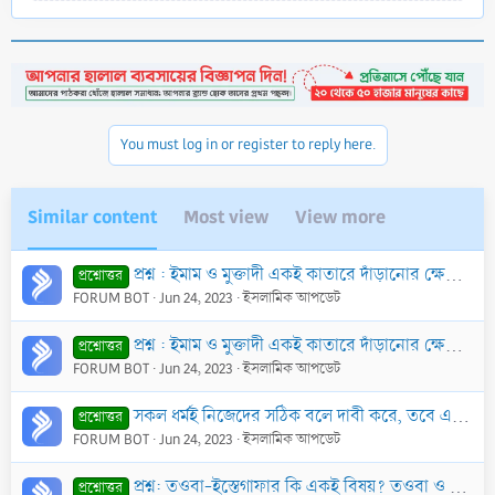
e
a
c
t
i
o
n
You must log in or register to reply here.
s
:
Similar content
Most view
View more
প্রশ্ন : ইমাম ও মুক্তাদী একই কাতারে দাঁড়ানোর ক্ষেত্রে ইমামকে কি এক বা অর্ধ হাত এগিয়ে দাঁড়াতে হবে, না একই কাতারে পায়ে পা লাগিয়ে দাঁড়াবে?
প্রশ্নোত্তর
FORUM BOT
Jun 24, 2023
ইসলামিক আপডেট
প্রশ্ন : ইমাম ও মুক্তাদী একই কাতারে দাঁড়ানোর ক্ষেত্রে ইমামকে কি এক বা অর্ধ হাত এগিয়ে দাঁড়াতে হবে, না একই কাতারে পায়ে পা লাগিয়ে দাঁড়াবে?
প্রশ্নোত্তর
FORUM BOT
Jun 24, 2023
ইসলামিক আপডেট
সকল ধর্মই নিজেদের সঠিক বলে দাবী করে, তবে একজন মানুষ কিভাবে বুঝতে পারবে কোন ধর্ম এর ধর্মগ্রন্থ সঠিক?
প্রশ্নোত্তর
FORUM BOT
Jun 24, 2023
ইসলামিক আপডেট
প্রশ্ন: তওবা-ইস্তেগাফার কি একই বিষয়? তওবা ও ইস্তেগফার শব্দদ্বয়ের অর্থ কি?তওবা-ইস্তেগফার কিভাবে করা উত্তম?
প্রশ্নোত্তর