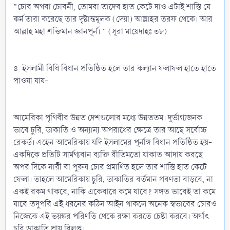
”চোর অথবা চোরনী, তোমরা তাদের হাত কেটে দাও এটাই শাস্তি যে
কর্ম তারা করেছে তার দৃষ্টান্তমূলক (দেয়া) আল্লাহর তরফ থেকে। আর
আল্লাহ মহা শক্তিমান জ্ঞানপূর্ন। ” (সূরা মায়েদাহঃ ৩৮)
৪. ইসলামী বিধি বিধান প্রতিষ্ঠিত হলে তার কল্যান ফলাফল হাতে হাতে
পাওয়া যায়-
আমেরিকা পৃথিবীর উন্নত দেশগুলোর মধ্যে উন্নততম। দুর্ভাগ্যজনক
ভাবে চুরি, ডাকাতি ও অন্যান্য অপরাধের ক্ষেত্রে তার আছে সর্বোচ্চ
রেকর্ড। এহেন আমেরিকায় যদি ইসলামের পূর্নাঙ্গ বিধান প্রতিষ্ঠিত হয়-
একদিকে প্রতিটি সার্মথ্যবান ব্যক্তি রীতিমতো যাকাত আদায় করছে
অপর দিকে নারী বা পুরুষ চোর প্রমাণিত হলে তার শাস্তি হাত কেটে
ফেলা। তাহলে আমেরিকায় চুরি, ডাকাতির বর্তমান প্রবণতা বাড়বে, না
একই রকম থাকবে, নাকি একেবারে কমে যাবে? সঙ্গত ভাবেই তা কমে
যাবে।তদুপরি এই ধরনের কঠিন আইন থাকলে অনেক স্বভাবের চোরও
নিজেকে এই ভয়ঙ্কর পরিণতি থেকে রক্ষা করতে চেষ্টা করবে। অর্থাৎ
চুরি ডাকাতি প্রায় বিলুপ্ত।