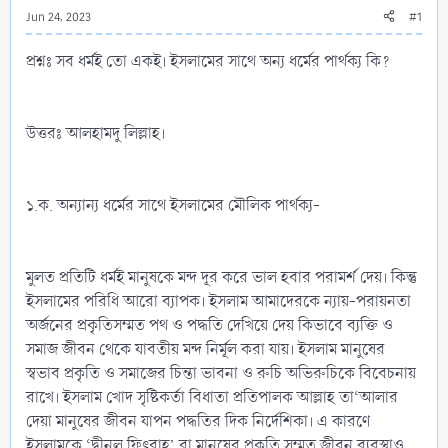
Jun 24, 2023
#1
প্রশ্নঃ সব ধর্মই তো একই। ইসলামের সাথে অন্য ধর্মের পার্থক্য কি?
উত্তরঃ আলহামদু লিল্লাহ।
১.ক. অন্যান্য ধর্মের সাথে ইসলামের মৌলিক পার্থক্য-
মুলত প্রতিটি ধর্মই মানুষকে মন্দ দূর করে ভাল হবার পরামর্শ দেয়। কিন্তু
ইসলামের পরিধি আরো ব্যাপক। ইসলাম আমাদেরকে ন্যায়-পরায়নতা
অর্জনের প্রকৃতিসম্মত পথ ও পদ্ধতি দেখিয়ে দেয় কিভাবে ব্যক্তি ও
সমাজ জীবন থেকে যাবতীয় মন্দ নির্মূল করা যায়। ইসলাম মানুষের
স্বভাব প্রকৃতি ও সমাজের চিন্তা ভাবনা ও রুচি অভিরুচিকে বিবেচনায়
রাখে। ইসলাম খোদ সৃষ্টিকর্তা বিধাতা প্রতিপালক আল্লাহ তা‘আলার
দেয়া মানুষের জীবন যাপন পদ্ধতির দিক নির্দেশিকা। এ কারণে
ইসলামকে ‘দ্বীনুল ফিৎরাহ’ বা মানুষের প্রকৃতি সম্মত জীবন ব্যবস্থাও