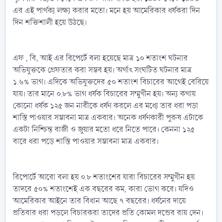
এর এই পার্থক্য লক্ষ্য করার মতো। মনে হয় আমেরিকার ধর্ষকরা দিন
দিন শক্তিশালী হয়ে উঠছে।
এফ , বি, আই এর রিপের্টে বলা হয়েছে মাত্র ১০ শতাংশ ঘটনার
অভিযুক্তকে গ্রেফতার করা সম্ভব হয়। অর্থাৎ সংঘটিত ঘটনার মাত্র
১.৬% ভাগ। এদিকে অভিযুক্তদের ৫০ শতাংশ বিচারের আগেই বেরিয়ে
যায়। তার মানে ০.৮% ভাগ ধর্ষক বিচারের সম্মুখীন হয়। অন্য কথায়
কোনো ধর্ষক ১২৫ জন নারীকে ধর্ষণ করলে এর মধ্যে তার ধরা পড়া
শাস্তি পাওয়ার সম্ভাবনা মাত্র একবার। অনেক ধর্ষণকারী পুরুষ এটাকে
একটা নিশ্চিন্ত বাজী ও জুয়ার মতো ধরে নিতে পারে। কেননা ১২৫
বারে ধরা পড়ে শাস্তি পাওয়ার সম্ভাবনা মাত্র একবার।
রিপোর্টে আরো বলা হয় ০.৮ শতাংশের যারা বিচারের সম্মুখীন হয়
তাদরে ৫০% শতাংশেই এক বছরের কম, কারা ভোগ করে। যদিও
আমেরিকার আইনে তার বিধান আছে ৭ বছরের। ধর্ষনের দায়ে
প্রতিবার ধরা পড়লে বিচারকরা তাদের প্রতি কোমল দন্ডের রায় দেন।