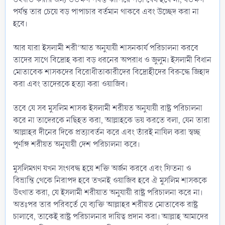
পর্যন্ত তার চেয়ে বড় পাপাচার বর্তমান থাকবে এবং উচ্ছেদ করা না
হবে।
আর যারা ইসলামী শরী‘আত অনুযায়ী শাসনকার্য পরিচালনা করবে
তাদের সাথে বিদ্রোহ করা বড় ধরনের অপরাধ ও জুলুম। ইসলামী বিধান
মোতাবেক শাসকদের বিরোধীতাকারীদের বিদ্রোহীদের বিরুদ্ধে জিহাদ
করা এবং তাদেরকে হত্যা করা ওয়াজিব।
তবে যে সব মুসলিম শাসক ইসলামী শরীয়ত অনুযায়ী রাষ্ট্র পরিচালনা
করে না তাদেরকে নছিহত করা, আল্লাহকে ভয় করতে বলা, যেন তারা
আল্লাহর দীনের দিকে প্রত্যাবর্তন করে এবং তাঁরই নাযিল করা স্বচ্ছ
পূর্ণাঙ্গ শরীয়ত অনুযায়ী দেশ পরিচালনা করে।
মুসলিমগণ যখন সংগবদ্ধ হয়ে শক্তি অর্জন করবে এবং ফিতনা ও
বিভ্রান্তি থেকে নিরাপদ হবে তখনই ওয়াজিব হবে ঐ মুসলিম শাসককে
উৎখাত করা, যে ইসলামী শরীয়াত অনুযায়ী রাষ্ট্র পরিচালনা করে না।
অতঃপর তার পরিবর্তে যে ব্যক্তি আল্লাহর শরীয়ত মোতাবেক রাষ্ট্র
চালাবে, তাকেই রাষ্ট্র পরিচালনার দায়িত্ব প্রদান করা। আল্লাহ আমাদের