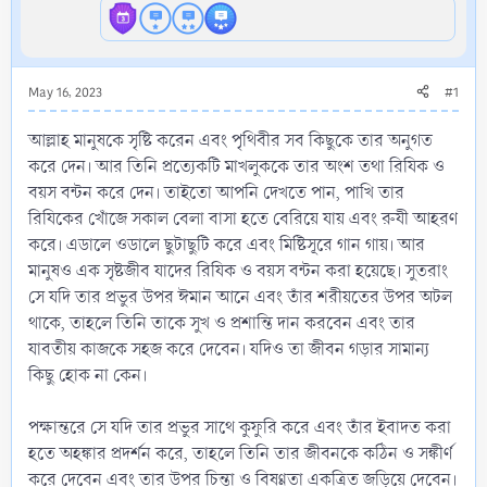
May 16, 2023
#1
আল্লাহ মানুষকে সৃষ্টি করেন এবং পৃথিবীর সব কিছুকে তার অনুগত
করে দেন। আর তিনি প্রত্যেকটি মাখলুককে তার অংশ তথা রিযিক ও
বয়স বন্টন করে দেন। তাইতো আপনি দেখতে পান, পাখি তার
রিযিকের খোঁজে সকাল বেলা বাসা হতে বেরিয়ে যায় এবং রুযী আহরণ
করে। এডালে ওডালে ছুটাছুটি করে এবং মিষ্টিসূরে গান গায়। আর
মানুষও এক সৃষ্টজীব যাদের রিযিক ও বয়স বন্টন করা হয়েছে। সুতরাং
সে যদি তার প্রভুর উপর ঈমান আনে এবং তাঁর শরীয়তের উপর অটল
থাকে, তাহলে তিনি তাকে সুখ ও প্রশান্তি দান করবেন এবং তার
যাবতীয় কাজকে সহজ করে দেবেন। যদিও তা জীবন গড়ার সামান্য
কিছু হোক না কেন।
পক্ষান্তরে সে যদি তার প্রভুর সাথে কুফুরি করে এবং তাঁর ইবাদত করা
হতে অহঙ্কার প্রদর্শন করে, তাহলে তিনি তার জীবনকে কঠিন ও সঙ্কীর্ণ
করে দেবেন এবং তার উপর চিন্তা ও বিষণ্ণতা একত্রিত জড়িয়ে দেবেন।