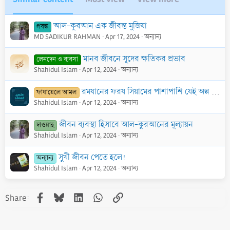
আল-কুরআন এক জীবন্ত মুজিযা
প্রবন্ধ
MD SADIKUR RAHMAN
Apr 17, 2024
অন্যান্য
মানব জীবনে সূদের ক্ষতিকর প্রভাব
লেনদেন ও ব্যবসা
Shahidul Islam
Apr 12, 2024
অন্যান্য
রমযানের ফরয সিয়ামের পাশাপাশি যেই অল্প কিছু সিয়াম পালনে সারাজীবন সিয়াম পালনের সওয়াব পাওয়া যায়
ফাযায়েলে আমল
Shahidul Islam
Apr 12, 2024
অন্যান্য
জীবন ব্যবস্থা হিসাবে আল-কুরআনের মূল্যায়ন
দাওয়াহ
Shahidul Islam
Apr 12, 2024
অন্যান্য
সুখী জীবন পেতে হলে!
অন্যান্য
Shahidul Islam
Apr 12, 2024
অন্যান্য
Facebook
Bluesky
LinkedIn
WhatsApp
Link
Share: