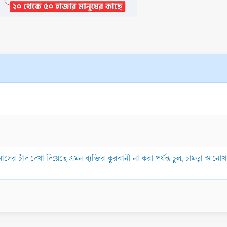
াসের চাঁদ দেখা দিয়েছে এমন ব্যক্তির কুরবানী না করা পর্যন্ত চুল, চামড়া ও ন