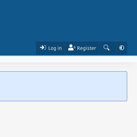
Log in
Register