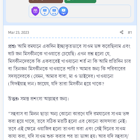
Mar 23, 2023
#1
প্রশ্ন:
আমি রমযানে একদিন ইচ্ছাকৃতভাবে সাওম ভঙ্গ করেছিলাম এবং
ষাট জন মিসকীনকে খাওয়াতে চেয়েছি। এখন প্রশ্ন হলো যে,
মিসকীনদেরকে কি একবারেই খাওয়ানো শর্ত না কি আমি প্রতিদিন চার
বা তিনজন মিসকীনকে খাওয়াতে পারি? আমার জন্য কি পরিবারের
সদস্যদেরকে (যেমন, আমার বাবা, মা ও ভাইদের) খাওয়ানো
(ফিদইয়াহ দান) জায়েয, যদি তারা মিসকীন হয়ে থাকে?
উত্তর:
সমস্ত প্রশংসা আল্লাহর জন্য।
“সহবাস বা মিলন ছাড়া অন্য কোনো কারণে যদি রমযানের সাওম ভঙ্গ
করা হয়ে থাকে, তবে সঠিক মতটি হলো এর কোনো কাফফারা নেই।
তবে এই ক্ষেত্রে ওয়াজিব হলো তাওবা করা এবং সেই দিনের সাওম
কাযা করা, যদি সাওম শুরু করার পর তা ভাঙ্গা হয়। আর যদি সহবাস/