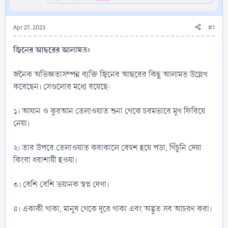
Apr 27, 2023
#1
জ্বিনের আছরের আলামত:
জনৈক অভিজ্ঞতাসম্পন্ন ব্যক্তি জ্বিনের আছরের কিছু আলামত উল্লেখ
করেছেন। সেগুলোর মধ্যে রয়েছে:
১। আযান ও কুরআন তেলাওয়াত শুনা থেকে চরমভাবে মুখ ফিরিয়ে
নেয়া।
২। তার উপরে তেলাওয়াত করাকালে বেহুশ হয়ে পড়া, খিঁচুনি দেয়া
কিংবা ধরাশায়ী হওয়া।
৩। বেশি বেশি ভয়ানক স্বপ্ন দেখা।
৪। একাকী থাকা, মানুষ থেকে দূরে থাকা এবং অদ্ভুত সব আচরণ করা।