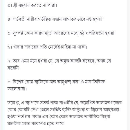
৩। স্ত্রী সহবাস করতে না পারা।
৪। গর্ভবতী নারীর গর্ভস্থিত সন্তান লাগাতরভাবে নষ্ট হওয়া।
৫। সুস্পষ্ট কোন কারণ ছাড়া আচরণের মধ্যে হঠাৎ পরিবর্তন হওয়া।
৬। খাবার দাবারের প্রতি মোটেই চাহিদা না থাকা।
৭। তার এমন মনে হওয়া যে, সে অমুক কাজটি করেছে; অথচ সে
করেনি।
৮। বিশেষ কোন ব্যক্তিকে অন্ধ আনুগত্য করা ও মাত্রাতিরিক্ত
ভালোবাসা।
উল্লেখ্য, এ ব্যাপারে সতর্ক থাকা বাঞ্চনীয় যে, উল্লেখিত আলামতগুলোর
কোন কোনটি দেখা গেলে সংশ্লিষ্ট ব্যক্তি জাদুগ্রস্ত বা জ্বিনের আছরগ্রস্ত
হওয়া শর্ত নয়। বরঞ্চ এর কোন কোন আলামত শারীরিক কিংবা
মানসিক কোন কারণেও হতে পারে।