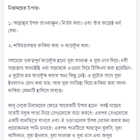
নিরাময়ের উপায়:
১। আল্লাহ্‌র উপর তাওয়াক্কুল (নির্ভর করা) এবং তাঁর কাছেই ধর্ণা
দেয়া।
২। শরিয়তসম্মত রুকিয়া করা ও ঝাড়ফুঁক করা।
সবচেয়ে গুরুত্বপূর্ণ ঝাড়ফুঁক হলো সূরা ফালাক্ব ও সূরা নাস দিয়ে। নবী
সাল্লাল্লাহু আলাইহি ওয়া সাল্লামকে এগুলো দিয়ে চিকিৎসা করা হয়েছিল।
এ দুটোর মত ঝাড়ফুঁক করার অন্য কিছু নেই। এ দুটোর সাথে সূরা
ইখলাসও যোগ করা যায়। আর সূরা ফাতিহা দিয়ে রুকিয়া করা সফল
রুকিয়া যেমনটি হাদিসে সাব্যস্ত।
জাদু থেকে নিরাময়ের ক্ষেত্রে আরেকটি উপায় হলো: বরই গাছের
সাতটি সবুজ পাতা নিয়ে সেগুলোকে গুঁড়া করবে। এরপর সেগুলোকে
একটি বালতিতে রাখবে এবং ঐ গুড়াগুলোর উপর গোসল করার জন্য
প্রয়োজনমত পানি ঢালবে। এরপর পাত্রটিতে আয়াতুল কুরসি, সূরা
কাফিরুন, সূরা ইখলাস, সূরা ফালাক্ব ও সূরা নাস এবং জাদুর