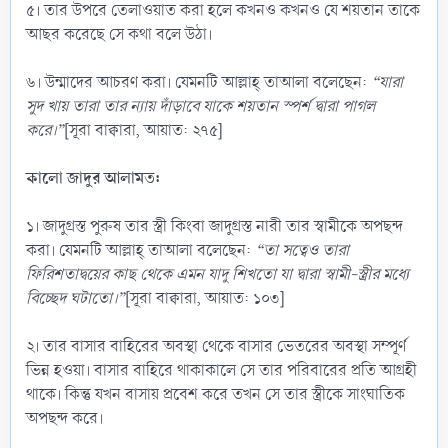
৫। তার উপরে তেলাওয়াত করা হলে কখনও কখনও যে শয়তান তাকে
আছর করেছে সে কথা বলে উঠা।
৬। উন্মাদের আচরণ করা। যেমনটি আল্লাহ্‌ তাআলা বলেছেন:
“যারা
সুদ খায় তারা তার ন্যায় দাঁড়াবে যাকে শয়তান স্পর্শ দ্বারা পাগল
করে।”
[সূরা বাক্বারা, আয়াত: ২৭৫]
কালো জাদুর আলামত:
১। জাদুগ্রস্ত পুরুষ তার স্ত্রী কিংবা জাদুগ্রস্ত নারী তার স্বামীকে অপছন্দ
করা। যেমনটি আল্লাহ্‌ তাআলা বলেছেন:
“তা সত্বেও তারা
ফিরিশতাদ্বয়ের কাছ থেকে এমন যাদু শিখতো যা দ্বারা স্বামী-স্ত্রীর মধ্যে
বিচ্ছেদ ঘটাতো।”
[সূরা বাক্বারা, আয়াত: ১০৩]
২। তার বাসার বাহিরের অবস্থা থেকে বাসার ভেতরের অবস্থা সম্পূর্ণ
ভিন্ন হওয়া। বাসার বাহিরে থাকাকালে সে তার পরিবারের প্রতি আগ্রহী
থাকে। কিন্তু যখন বাসায় প্রবেশ করে তখন সে তার স্ত্রীকে সাংঘাতিক
অপছন্দ করে।