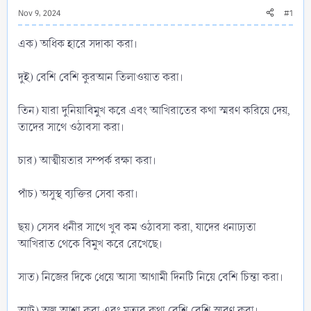
Nov 9, 2024
#1
এক) অধিক হারে সদাকা করা।
দুই) বেশি বেশি কুরআন তিলাওয়াত করা।
তিন) যারা দুনিয়াবিমুখ করে এবং আখিরাতের কথা স্মরণ করিয়ে দেয়,
তাদের সাথে ওঠাবসা করা।
চার) আত্মীয়তার সম্পর্ক রক্ষা করা।
পাঁচ) অসুস্থ ব্যক্তির সেবা করা।
ছয়) সেসব ধনীর সাথে খুব কম ওঠাবসা করা, যাদের ধনাঢ্যতা
আখিরাত থেকে বিমুখ করে রেখেছে।
সাত) নিজের দিকে ধেয়ে আসা আগামী দিনটি নিয়ে বেশি চিন্তা করা।
আট) অল্প আশা করা এবং মৃত্যুর কথা বেশি বেশি স্মরণ করা।