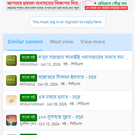
You must log in or register to reply here.
Similar content
Most view
View more
রাসূল সাল্লাল্লাহু আলাইহি ওয়াসাল্লামের সালাত বনাম প্রচলিত সালাত - PDF
বাংলা বই
mhmithun
Jan 15, 2026
বই - পিডিএফ
প্রশ্নোত্তরে ফিকহুল ইবাদাত - PDF
বাংলা বই
Miftahul
Jan 25, 2026
বই - পিডিএফ
এক নজরে ছলাত - PDF
বাংলা বই
Atikurrahman
Jan 28, 2026
বই - পিডিএফ
১০০ সুসাব্যস্ত সুন্নত - PDF
বাংলা বই
মুরশিদ শেখ
Oct 15, 2024
বই - পিডিএফ