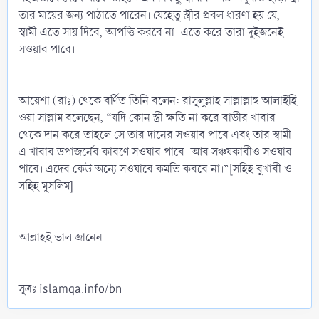
তার মায়ের জন্য পাঠাতে পারেন। যেহেতু স্ত্রীর প্রবল ধারণা হয় যে,
স্বামী এতে সায় দিবে, আপত্তি করবে না। এতে করে তারা দুইজনেই
সওয়াব পাবে।
আয়েশা (রাঃ) থেকে বর্ণিত তিনি বলেন: রাসূলুল্লাহ সাল্লাল্লাহু আলাইহি
ওয়া সাল্লাম বলেছেন, “যদি কোন স্ত্রী ক্ষতি না করে বাড়ীর খাবার
থেকে দান করে তাহলে সে তার দানের সওয়াব পাবে এবং তার স্বামী
এ খাবার উপাজর্নের কারণে সওয়াব পাবে। আর সঞ্চয়কারীও সওয়াব
পাবে। এদের কেউ অন্যে সওয়াবে কমতি করবে না।”[সহিহ বুখারী ও
সহিহ মুসলিম]
আল্লাহই ভাল জানেন।
সূত্রঃ islamqa.info/bn