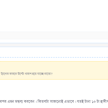
 ট্যাগের কারনে উল্টো খারাপ হয়ে যাচ্ছে নাতো?
তারপর এমন মন্তব্য করবেন । কিতবটা সাজানোই এভাবে । যতই টানা ১০ টা হ