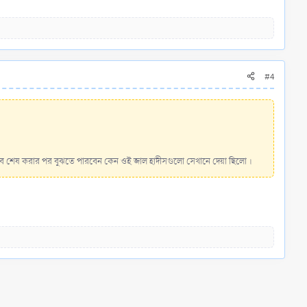
#4
তাব শেষ করার পর বুঝতে পারবেন কেন ওই জাল হাদীসগুলো সেখানে দেয়া ছিলো ।