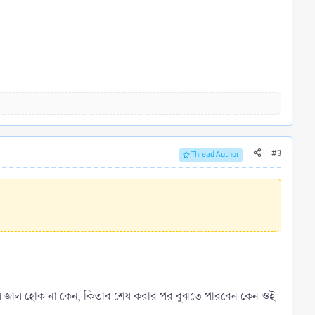
#3
Thread Author
াদীস জাল হোক না কেন, কিতাব শেষ করার পর বুঝতে পারবেন কেন ওই