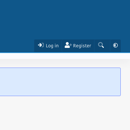
Log in
Register