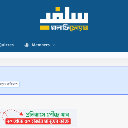
Quizzes
Members
ীসদের ফজিলত