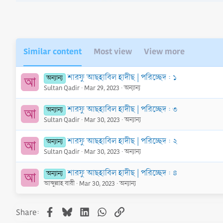
o
n
s
:
Similar content
Most view
View more
শারফু আছহাবিল হাদীছ | পরিচ্ছেদ : ১
অন্যান্য
আ
Sultan Qadir
Mar 29, 2023
অন্যান্য
শারফু আছহাবিল হাদীছ | পরিচ্ছেদ : ৩
অন্যান্য
আ
Sultan Qadir
Mar 30, 2023
অন্যান্য
শারফু আছহাবিল হাদীছ | পরিচ্ছেদ : ২
অন্যান্য
আ
Sultan Qadir
Mar 30, 2023
অন্যান্য
শারফু আছহাবিল হাদীছ | পরিচ্ছেদ : ৪
অন্যান্য
আ
আব্দুল্লাহ বারী
Mar 30, 2023
অন্যান্য
Facebook
Bluesky
LinkedIn
WhatsApp
Link
Share: