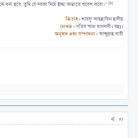
[৪]
ে বলা হবে, তুমি যে দরজা দিয়ে ইচ্ছা জান্নাতে প্রবেশ করো।”
কিতাব
:
শারফু আছহাবিল হাদীছ
লেখক :
খতিব আল বাগদাদী (রহঃ)
অনুবাদ
এবং সম্পাদনা :
আব্দুল্লাহ বারী​
#2