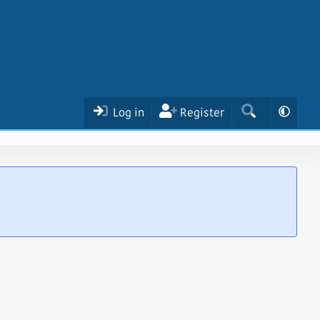
Log in
Register